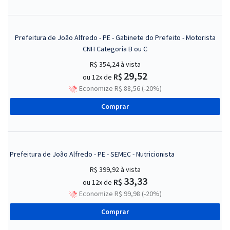
Prefeitura de João Alfredo - PE - Gabinete do Prefeito - Motorista
CNH Categoria B ou C
R$ 354,24
à vista
29,52
R$
ou 12x de
Economize R$ 88,56 (-20%)
Comprar
Prefeitura de João Alfredo - PE - SEMEC - Nutricionista
R$ 399,92
à vista
33,33
R$
ou 12x de
Economize R$ 99,98 (-20%)
Comprar