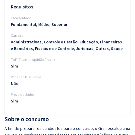
Requisitos
Escolaridade
Fundamental, Médio, Superior
Carreira
Administrativas, Controle e Gestão, Educação, Financeiras
e Bancárias, Fiscais e de Controle, Jurídicas, Outras, Saúde
TAF (Teste de Aptidão Física)
Sim
Redação Discursiva
Não
Prova de títulos
Sim
Sobre o concurso
A fim de preparar os candidatos para o concurso, o Gran escalou uma