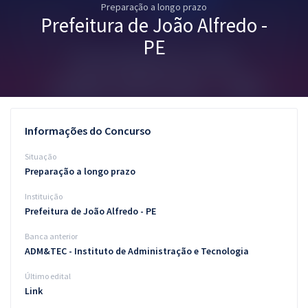
Preparação a longo prazo
Pós
Prefeitura de João Alfredo -
Graduação
PE
OAB
Mentorias
Informações do Concurso
Questões grátis
Situação
Conteúdo gratuito
Preparação a longo prazo
Instituição
Blog
Prefeitura de João Alfredo - PE
Aprovados
Banca anterior
ADM&TEC - Instituto de Administração e Tecnologia
Atendimento
Último edital
Link