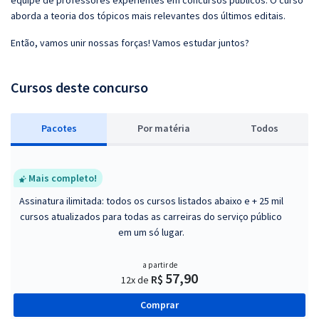
equipe de professores experientes em concursos públicos. O curso
aborda a teoria dos tópicos mais relevantes dos últimos editais.
Então, vamos unir nossas forças! Vamos estudar juntos?
Cursos deste concurso
Pacotes
P
or matéria
Todos
Mais completo!
Assinatura ilimitada: todos os cursos listados abaixo e + 25 mil
cursos atualizados para todas as carreiras do serviço público
em um só lugar.
a partir de
57,90
R$
12x de
Comprar