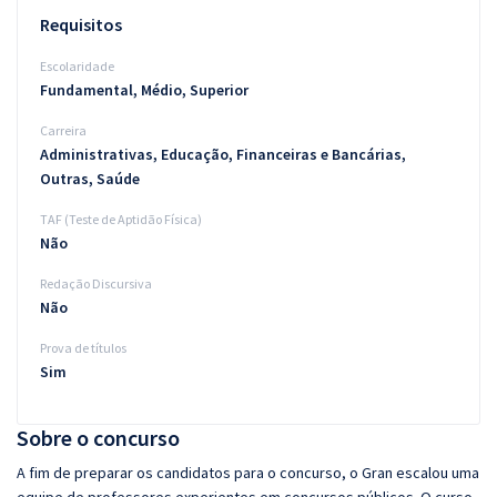
Requisitos
Escolaridade
Fundamental, Médio, Superior
Carreira
Administrativas, Educação, Financeiras e Bancárias,
Outras, Saúde
TAF (Teste de Aptidão Física)
Não
Redação Discursiva
Não
Prova de títulos
Sim
Sobre o concurso
A fim de preparar os candidatos para o concurso, o Gran escalou uma