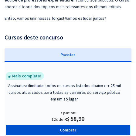
equipe de professores experientes em concursos públicos. O curso
aborda a teoria dos tópicos mais relevantes dos últimos editais.
Então, vamos unir nossas forças! Vamos estudar juntos?
Cursos deste concurso
Pacotes
Mais completo!
Assinatura ilimitada: todos os cursos listados abaixo e + 25 mil
cursos atualizados para todas as carreiras do serviço público
em um só lugar.
a partir de
58,90
R$
12x de
Comprar