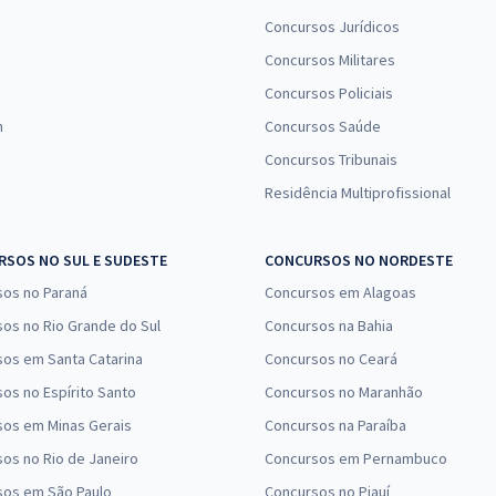
Concursos Jurídicos
Concursos Militares
Concursos Policiais
n
Concursos Saúde
Concursos Tribunais
Residência Multiprofissional
SOS NO SUL E SUDESTE
CONCURSOS NO NORDESTE
sos no Paraná
Concursos em Alagoas
os no Rio Grande do Sul
Concursos na Bahia
os em Santa Catarina
Concursos no Ceará
os no Espírito Santo
Concursos no Maranhão
sos em Minas Gerais
Concursos na Paraíba
os no Rio de Janeiro
Concursos em Pernambuco
sos em São Paulo
Concursos no Piauí