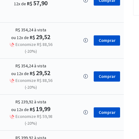
Comprar
57,90
R$
12x de
R$ 354,24
à vista
29,52
R$
ou 12x de
Comprar
Economize R$ 88,56
(-20%)
R$ 354,24
à vista
29,52
R$
ou 12x de
Comprar
Economize R$ 88,56
(-20%)
R$ 239,92
à vista
19,99
R$
ou 12x de
Comprar
Economize R$ 59,98
(-20%)
R$ 399,92
à vista