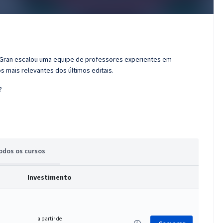
o Gran escalou uma equipe de professores experientes em
s mais relevantes dos últimos editais.
?
odos
os cursos
Investimento
a partir de