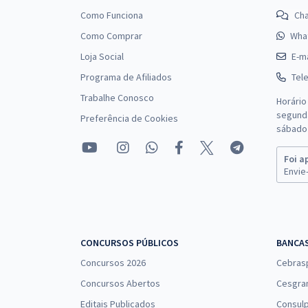
Como Funciona
Ch
Como Comprar
Wha
Loja Social
E-ma
Programa de Afiliados
Tel
Trabalhe Conosco
Horário
segunda
Preferência de Cookies
sábado 
Foi a
Envie-
CONCURSOS PÚBLICOS
BANCA
Concursos 2026
Cebras
Concursos Abertos
Cesgra
Editais Publicados
Consulp