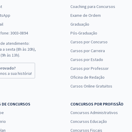
at
Coaching para Concursos
tsApp
Exame de Ordem
il
Graduação
efone: 3003-0894
Pós-Graduação
Cursos por Concurso
 de atendimento:
 a sexta (8h às 20h),
Cursos por Carreira
(9h às 13h).
Cursos por Estado
provado?
Cursos por Professor
nos a sua história!
Oficina de Redação
Cursos Online Gratuitos
S DE CONCURSOS
CONCURSOS POR PROFISSÃO
pe
Concursos Administrativos
nrio
Concursos Educação
lan
Concursos Fiscais