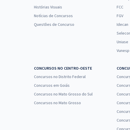
Histórias Visuais
FCC
Notícias de Concursos
FGV
Questões de Concurso
Idecan
Seleco
Uniase
Vunesp
CONCURSOS NO CENTRO-OESTE
CONCUR
Concursos no Distrito Federal
Concur
Concursos em Goiás
Concurs
Concursos no Mato Grosso do Sul
Concurs
Concursos no Mato Grosso
Concurs
Concur
Concurs
Concur