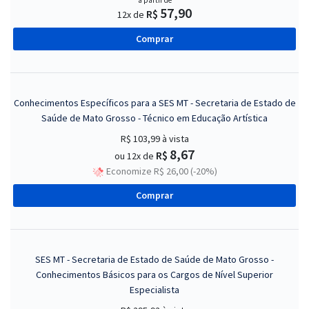
a partir de
57,90
R$
12x de
Comprar
Conhecimentos Específicos para a SES MT - Secretaria de Estado de
Saúde de Mato Grosso - Técnico em Educação Artística
R$ 103,99
à vista
8,67
R$
ou 12x de
Economize R$ 26,00 (-20%)
Comprar
SES MT - Secretaria de Estado de Saúde de Mato Grosso -
Conhecimentos Básicos para os Cargos de Nível Superior
Especialista