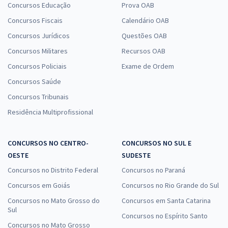
Concursos Educação
Prova OAB
Concursos Fiscais
Calendário OAB
Concursos Jurídicos
Questões OAB
Concursos Militares
Recursos OAB
Concursos Policiais
Exame de Ordem
Concursos Saúde
Concursos Tribunais
Residência Multiprofissional
CONCURSOS NO CENTRO-
CONCURSOS NO SUL E
OESTE
SUDESTE
Concursos no Distrito Federal
Concursos no Paraná
Concursos em Goiás
Concursos no Rio Grande do Sul
Concursos no Mato Grosso do
Concursos em Santa Catarina
Sul
Concursos no Espírito Santo
Concursos no Mato Grosso