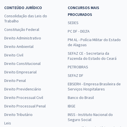
CONTEÚDO JURÍDICO
CONCURSOS MAIS
PROCURADOS
Consolidação das Leis do
Trabalho
SEDES
Constituição Federal
PC DF - DELTA
Direito Administrativo
PM AL - Polícia Militar do Estado
de Alagoas
Direito Ambiental
SEFAZ CE - Secretaria da
Direito Civil
Fazenda do Estado do Ceará
Direito Constitucional
PETROBRAS
Direito Empresarial
SEFAZ DF
Direito Penal
EBSERH - Empresa Brasileira de
Direito Previdenciário
Serviços Hospitalares
Direito Processual Civil
Banco do Brasil
Direito Processual Penal
IBGE
Direito Tributário
INSS - Instituto Nacional do
Seguro Social
Leis