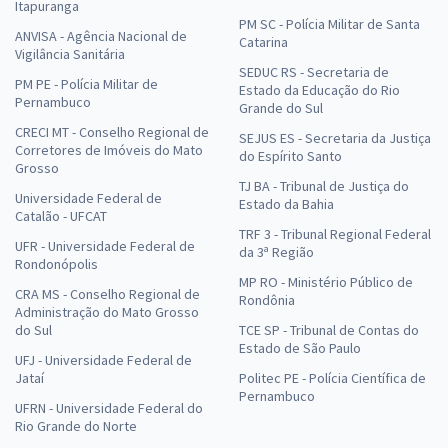
Itapuranga
PM SC - Polícia Militar de Santa
ANVISA - Agência Nacional de
Catarina
Vigilância Sanitária
SEDUC RS - Secretaria de
PM PE - Polícia Militar de
Estado da Educação do Rio
Pernambuco
Grande do Sul
CRECI MT - Conselho Regional de
SEJUS ES - Secretaria da Justiça
Corretores de Imóveis do Mato
do Espírito Santo
Grosso
TJ BA - Tribunal de Justiça do
Universidade Federal de
Estado da Bahia
Catalão - UFCAT
TRF 3 - Tribunal Regional Federal
UFR - Universidade Federal de
da 3ª Região
Rondonópolis
MP RO - Ministério Público de
CRA MS - Conselho Regional de
Rondônia
Administração do Mato Grosso
do Sul
TCE SP - Tribunal de Contas do
Estado de São Paulo
UFJ - Universidade Federal de
Jataí
Politec PE - Polícia Científica de
Pernambuco
UFRN - Universidade Federal do
Rio Grande do Norte