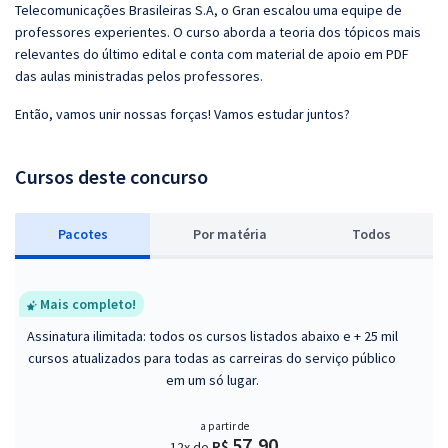
Telecomunicações Brasileiras S.A, o Gran escalou uma equipe de
professores experientes. O curso aborda a teoria dos tópicos mais
relevantes do último edital e conta com material de apoio em PDF
das aulas ministradas pelos professores.
Então, vamos unir nossas forças! Vamos estudar juntos?
Cursos deste concurso
Pacotes
P
or matéria
Todos
Mais completo!
Assinatura ilimitada: todos os cursos listados abaixo e + 25 mil
cursos atualizados para todas as carreiras do serviço público
em um só lugar.
a partir de
57,90
R$
12x de