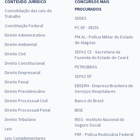
CONTEÚDO JURÍDICO
CONCURSOS MAIS
PROCURADOS
Consolidação das Leis do
Trabalho
SEDES
Constituição Federal
PC DF - DELTA
Direito Administrativo
PM AL - Polícia Militar do Estado
de Alagoas
Direito Ambiental
SEFAZ CE - Secretaria da
Direito Civil
Fazenda do Estado do Ceará
Direito Constitucional
PETROBRAS
Direito Empresarial
SEFAZ DF
Direito Penal
EBSERH - Empresa Brasileira de
Direito Previdenciário
Serviços Hospitalares
Direito Processual Civil
Banco do Brasil
Direito Processual Penal
IBGE
Direito Tributário
INSS - Instituto Nacional do
Seguro Social
Leis
PRF - Polícia Rodoviária Federal
Leis Complementares