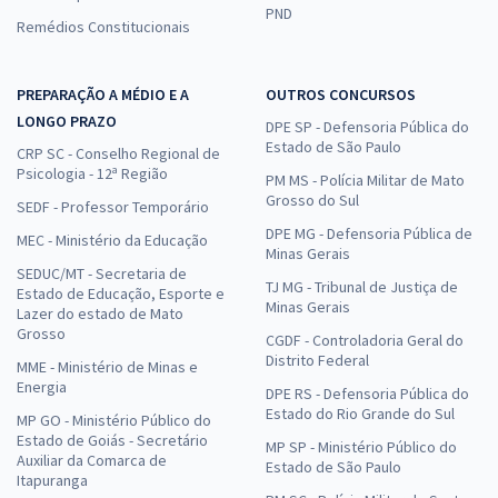
PND
Remédios Constitucionais
PREPARAÇÃO A MÉDIO E A
OUTROS CONCURSOS
LONGO PRAZO
DPE SP - Defensoria Pública do
Estado de São Paulo
CRP SC - Conselho Regional de
Psicologia - 12ª Região
PM MS - Polícia Militar de Mato
Grosso do Sul
SEDF - Professor Temporário
DPE MG - Defensoria Pública de
MEC - Ministério da Educação
Minas Gerais
SEDUC/MT - Secretaria de
TJ MG - Tribunal de Justiça de
Estado de Educação, Esporte e
Minas Gerais
Lazer do estado de Mato
Grosso
CGDF - Controladoria Geral do
Distrito Federal
MME - Ministério de Minas e
Energia
DPE RS - Defensoria Pública do
Estado do Rio Grande do Sul
MP GO - Ministério Público do
Estado de Goiás - Secretário
MP SP - Ministério Público do
Auxiliar da Comarca de
Estado de São Paulo
Itapuranga