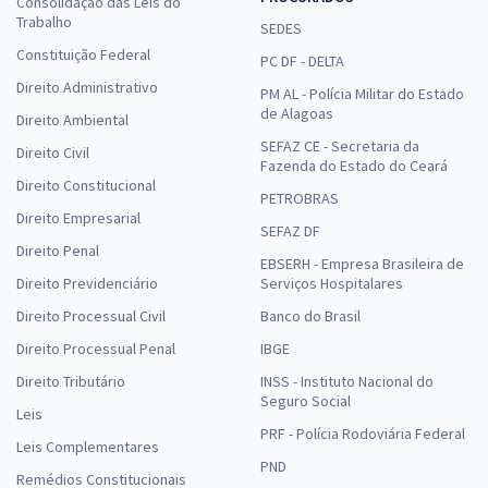
Consolidação das Leis do
Trabalho
SEDES
Constituição Federal
PC DF - DELTA
Direito Administrativo
PM AL - Polícia Militar do Estado
de Alagoas
Direito Ambiental
SEFAZ CE - Secretaria da
Direito Civil
Fazenda do Estado do Ceará
Direito Constitucional
PETROBRAS
Direito Empresarial
SEFAZ DF
Direito Penal
EBSERH - Empresa Brasileira de
Direito Previdenciário
Serviços Hospitalares
Direito Processual Civil
Banco do Brasil
Direito Processual Penal
IBGE
Direito Tributário
INSS - Instituto Nacional do
Seguro Social
Leis
PRF - Polícia Rodoviária Federal
Leis Complementares
PND
Remédios Constitucionais