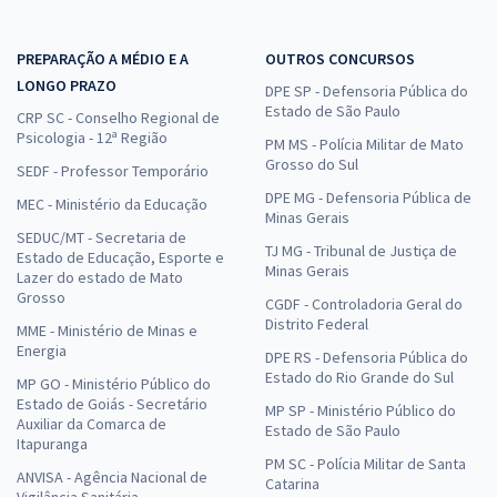
PREPARAÇÃO A MÉDIO E A
OUTROS CONCURSOS
LONGO PRAZO
DPE SP - Defensoria Pública do
Estado de São Paulo
CRP SC - Conselho Regional de
Psicologia - 12ª Região
PM MS - Polícia Militar de Mato
Grosso do Sul
SEDF - Professor Temporário
DPE MG - Defensoria Pública de
MEC - Ministério da Educação
Minas Gerais
SEDUC/MT - Secretaria de
TJ MG - Tribunal de Justiça de
Estado de Educação, Esporte e
Minas Gerais
Lazer do estado de Mato
Grosso
CGDF - Controladoria Geral do
Distrito Federal
MME - Ministério de Minas e
Energia
DPE RS - Defensoria Pública do
Estado do Rio Grande do Sul
MP GO - Ministério Público do
Estado de Goiás - Secretário
MP SP - Ministério Público do
Auxiliar da Comarca de
Estado de São Paulo
Itapuranga
PM SC - Polícia Militar de Santa
ANVISA - Agência Nacional de
Catarina