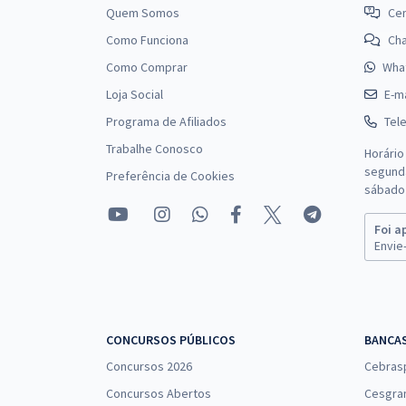
Quem Somos
Cen
Como Funciona
Ch
Como Comprar
Wha
Loja Social
E-ma
Programa de Afiliados
Tel
Trabalhe Conosco
Horário
segunda
Preferência de Cookies
sábado 
Foi a
Envie-
CONCURSOS PÚBLICOS
BANCA
Concursos 2026
Cebras
Concursos Abertos
Cesgra