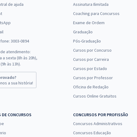
tral de ajuda
Assinatura Ilimitada
at
Coaching para Concursos
tsApp
Exame de Ordem
il
Graduação
efone: 3003-0894
Pós-Graduação
Cursos por Concurso
 de atendimento:
 a sexta (8h às 20h),
Cursos por Carreira
(9h às 13h).
Cursos por Estado
provado?
Cursos por Professor
nos a sua história!
Oficina de Redação
Cursos Online Gratuitos
S DE CONCURSOS
CONCURSOS POR PROFISSÃO
pe
Concursos Administrativos
nrio
Concursos Educação