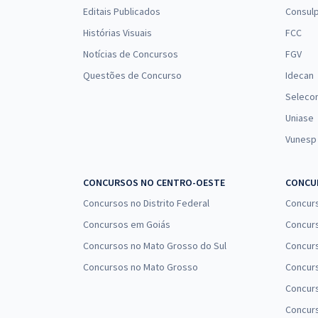
Editais Publicados
Consulp
Histórias Visuais
FCC
Notícias de Concursos
FGV
Questões de Concurso
Idecan
Seleco
Uniase
Vunesp
CONCURSOS NO CENTRO-OESTE
CONCUR
Concursos no Distrito Federal
Concur
Concursos em Goiás
Concurs
Concursos no Mato Grosso do Sul
Concurs
Concursos no Mato Grosso
Concurs
Concur
Concurs