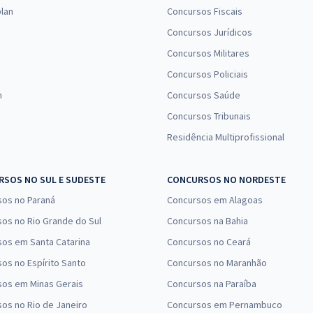
lan
Concursos Fiscais
Concursos Jurídicos
Concursos Militares
Concursos Policiais
n
Concursos Saúde
Concursos Tribunais
Residência Multiprofissional
SOS NO SUL E SUDESTE
CONCURSOS NO NORDESTE
sos no Paraná
Concursos em Alagoas
os no Rio Grande do Sul
Concursos na Bahia
os em Santa Catarina
Concursos no Ceará
os no Espírito Santo
Concursos no Maranhão
sos em Minas Gerais
Concursos na Paraíba
os no Rio de Janeiro
Concursos em Pernambuco