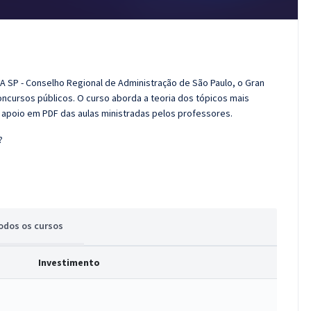
A SP - Conselho Regional de Administração de São Paulo, o Gran
cursos públicos. O curso aborda a teoria dos tópicos mais
e apoio em PDF das aulas ministradas pelos professores.
?
odos
os cursos
Investimento