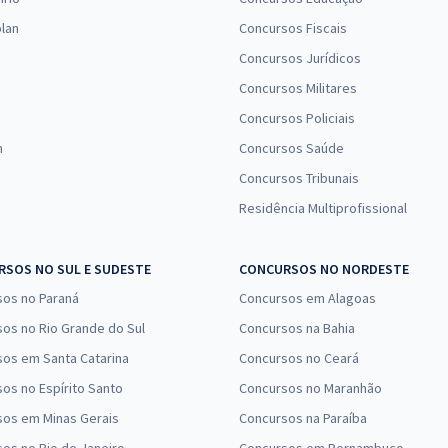
lan
Concursos Fiscais
Concursos Jurídicos
Concursos Militares
Concursos Policiais
n
Concursos Saúde
Concursos Tribunais
Residência Multiprofissional
SOS NO SUL E SUDESTE
CONCURSOS NO NORDESTE
sos no Paraná
Concursos em Alagoas
os no Rio Grande do Sul
Concursos na Bahia
os em Santa Catarina
Concursos no Ceará
os no Espírito Santo
Concursos no Maranhão
sos em Minas Gerais
Concursos na Paraíba