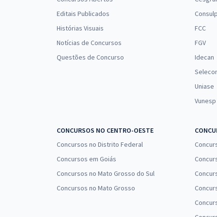
Editais Publicados
Consulp
Histórias Visuais
FCC
Notícias de Concursos
FGV
Questões de Concurso
Idecan
Seleco
Uniase
Vunesp
CONCURSOS NO CENTRO-OESTE
CONCUR
Concursos no Distrito Federal
Concur
Concursos em Goiás
Concurs
Concursos no Mato Grosso do Sul
Concurs
Concursos no Mato Grosso
Concurs
Concur