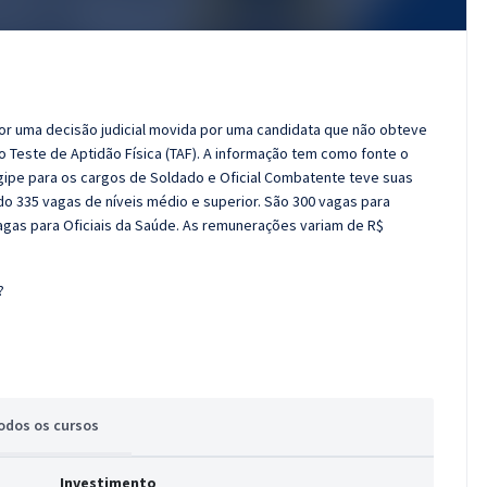
r uma decisão judicial movida por uma candidata que não obteve
 Teste de Aptidão Física (TAF). A informação tem como fonte o
ergipe para os cargos de Soldado e Oficial Combatente teve suas
do 335 vagas de níveis médio e superior. São 300 vagas para
vagas para Oficiais da Saúde. As remunerações variam de R$
?
odos
os cursos
Investimento