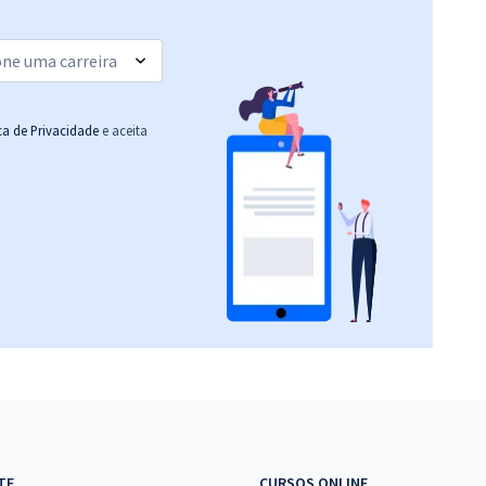
ica de Privacidade
e aceita
TE
CURSOS ONLINE