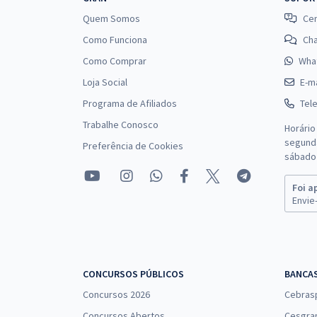
Quem Somos
Cen
Como Funciona
Ch
Como Comprar
Wha
Loja Social
E-ma
Programa de Afiliados
Tel
Trabalhe Conosco
Horário
segunda
Preferência de Cookies
sábado 
Foi a
Envie-
CONCURSOS PÚBLICOS
BANCA
Concursos 2026
Cebras
Concursos Abertos
Cesgra