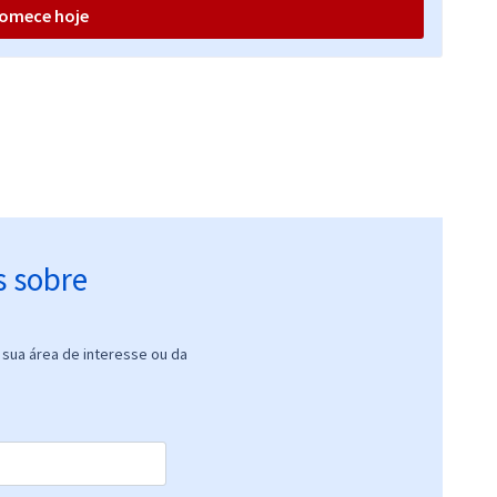
omece hoje
s sobre
sua área de interesse ou da