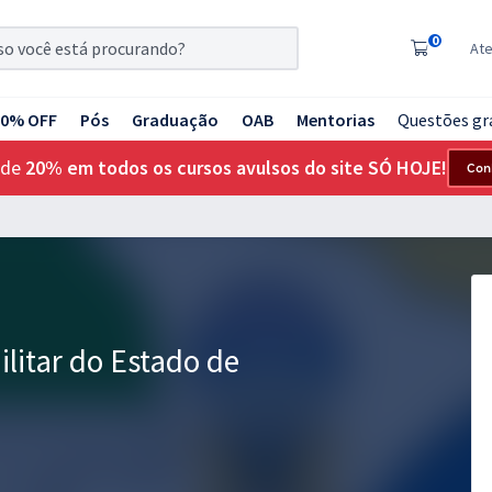
0
At
20% OFF
Pós
Graduação
OAB
Mentorias
Questões gr
 de
20% em todos os cursos avulsos do site SÓ HOJE!
Con
ilitar do Estado de