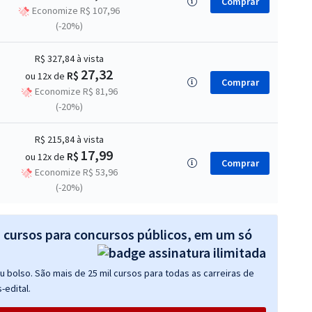
Comprar
Economize R$ 107,96
(-20%)
R$ 327,84
à vista
27,32
R$
ou 12x de
Comprar
Economize R$ 81,96
(-20%)
R$ 215,84
à vista
17,99
R$
ou 12x de
Comprar
Economize R$ 53,96
(-20%)
s cursos para concursos públicos, em um só
 bolso. São mais de 25 mil cursos para todas as carreiras de
-edital.