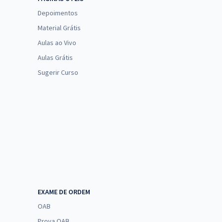
Depoimentos
Material Grátis
Aulas ao Vivo
Aulas Grátis
Sugerir Curso
EXAME DE ORDEM
OAB
Prova OAB