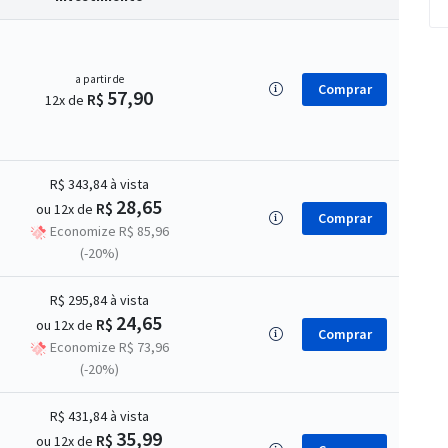
a partir de
Comprar
57,90
R$
12x de
R$ 343,84
à vista
28,65
R$
ou 12x de
Comprar
Economize R$ 85,96
(-20%)
R$ 295,84
à vista
24,65
R$
ou 12x de
Comprar
Economize R$ 73,96
(-20%)
R$ 431,84
à vista
35,99
R$
ou 12x de