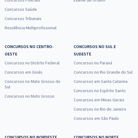
Concursos Policiais
Exame de Ordem
Concursos Saúde
Concursos Tribunais
Residência Multiprofissional
CONCURSOS NO CENTRO-
CONCURSOS NO SUL E
OESTE
SUDESTE
Concursos no Distrito Federal
Concursos no Paraná
Concursos em Goiás
Concursos no Rio Grande do Sul
Concursos no Mato Grosso do
Concursos em Santa Catarina
Sul
Concursos no Espírito Santo
Concursos no Mato Grosso
Concursos em Minas Gerais
Concursos no Rio de Janeiro
Concursos em São Paulo
CONCURSOS NO NORDESTE
CONCURSOS NO NORTE