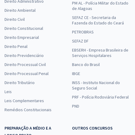
Direito Administrativo
PM AL - Polícia Militar do Estado
de Alagoas
Direito Ambiental
SEFAZ CE - Secretaria da
Direito Civil
Fazenda do Estado do Ceará
Direito Constitucional
PETROBRAS
Direito Empresarial
SEFAZ DF
Direito Penal
EBSERH - Empresa Brasileira de
Direito Previdenciário
Serviços Hospitalares
Direito Processual Civil
Banco do Brasil
Direito Processual Penal
IBGE
Direito Tributário
INSS - Instituto Nacional do
Seguro Social
Leis
PRF - Polícia Rodoviária Federal
Leis Complementares
PND
Remédios Constitucionais
PREPARAÇÃO A MÉDIO E A
OUTROS CONCURSOS