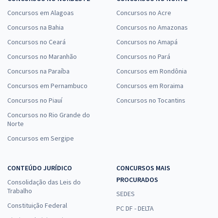
Concursos em Alagoas
Concursos no Acre
Concursos na Bahia
Concursos no Amazonas
Concursos no Ceará
Concursos no Amapá
Concursos no Maranhão
Concursos no Pará
Concursos na Paraíba
Concursos em Rondônia
Concursos em Pernambuco
Concursos em Roraima
Concursos no Piauí
Concursos no Tocantins
Concursos no Rio Grande do
Norte
Concursos em Sergipe
CONTEÚDO JURÍDICO
CONCURSOS MAIS
PROCURADOS
Consolidação das Leis do
Trabalho
SEDES
Constituição Federal
PC DF - DELTA