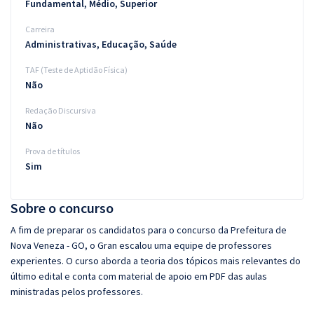
Fundamental, Médio, Superior
Carreira
Administrativas, Educação, Saúde
TAF (Teste de Aptidão Física)
Não
Redação Discursiva
Não
Prova de títulos
Sim
Sobre o concurso
A fim de preparar os candidatos para o concurso da Prefeitura de
Nova Veneza - GO, o Gran escalou uma equipe de professores
experientes. O curso aborda a teoria dos tópicos mais relevantes do
último edital e conta com material de apoio em PDF das aulas
ministradas pelos professores.