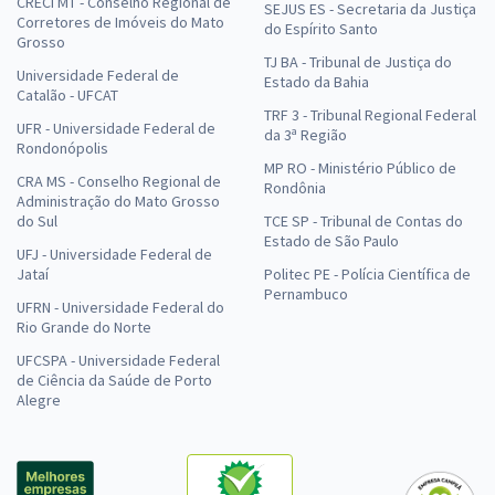
CRECI MT - Conselho Regional de
SEJUS ES - Secretaria da Justiça
Corretores de Imóveis do Mato
do Espírito Santo
Grosso
TJ BA - Tribunal de Justiça do
Universidade Federal de
Estado da Bahia
Catalão - UFCAT
TRF 3 - Tribunal Regional Federal
UFR - Universidade Federal de
da 3ª Região
Rondonópolis
MP RO - Ministério Público de
CRA MS - Conselho Regional de
Rondônia
Administração do Mato Grosso
do Sul
TCE SP - Tribunal de Contas do
Estado de São Paulo
UFJ - Universidade Federal de
Jataí
Politec PE - Polícia Científica de
Pernambuco
UFRN - Universidade Federal do
Rio Grande do Norte
UFCSPA - Universidade Federal
de Ciência da Saúde de Porto
Alegre