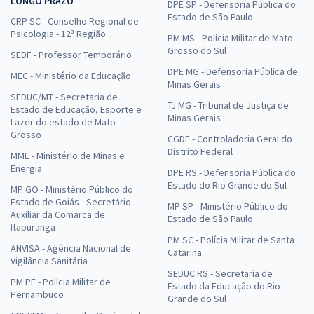
LONGO PRAZO
DPE SP - Defensoria Pública do
Estado de São Paulo
CRP SC - Conselho Regional de
Psicologia - 12ª Região
PM MS - Polícia Militar de Mato
Grosso do Sul
SEDF - Professor Temporário
DPE MG - Defensoria Pública de
MEC - Ministério da Educação
Minas Gerais
SEDUC/MT - Secretaria de
TJ MG - Tribunal de Justiça de
Estado de Educação, Esporte e
Minas Gerais
Lazer do estado de Mato
Grosso
CGDF - Controladoria Geral do
Distrito Federal
MME - Ministério de Minas e
Energia
DPE RS - Defensoria Pública do
Estado do Rio Grande do Sul
MP GO - Ministério Público do
Estado de Goiás - Secretário
MP SP - Ministério Público do
Auxiliar da Comarca de
Estado de São Paulo
Itapuranga
PM SC - Polícia Militar de Santa
ANVISA - Agência Nacional de
Catarina
Vigilância Sanitária
SEDUC RS - Secretaria de
PM PE - Polícia Militar de
Estado da Educação do Rio
Pernambuco
Grande do Sul