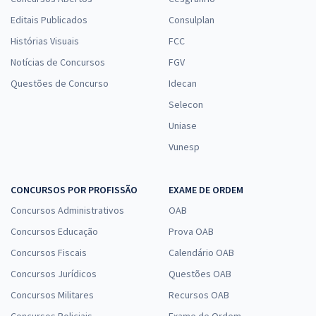
Editais Publicados
Consulplan
Histórias Visuais
FCC
Notícias de Concursos
FGV
Questões de Concurso
Idecan
Selecon
Uniase
Vunesp
CONCURSOS POR PROFISSÃO
EXAME DE ORDEM
Concursos Administrativos
OAB
Concursos Educação
Prova OAB
Concursos Fiscais
Calendário OAB
Concursos Jurídicos
Questões OAB
Concursos Militares
Recursos OAB