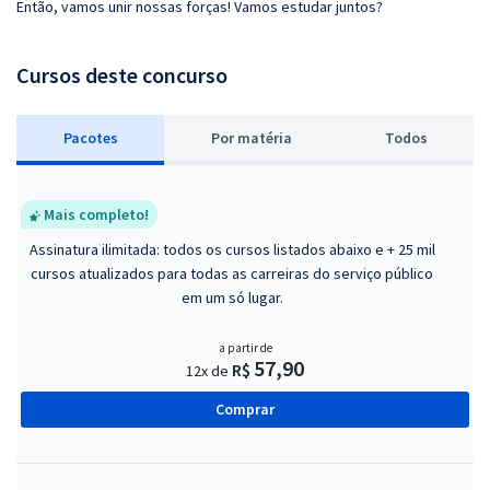
Então, vamos unir nossas forças! Vamos estudar juntos?
Cursos deste concurso
Pacotes
P
or matéria
Todos
Mais completo!
Assinatura ilimitada: todos os cursos listados abaixo e + 25 mil
cursos atualizados para todas as carreiras do serviço público
em um só lugar.
a partir de
57,90
R$
12x de
Comprar