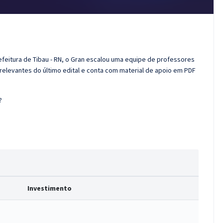
efeitura de Tibau - RN, o Gran escalou uma equipe de professores
 relevantes do último edital e conta com material de apoio em PDF
?
Investimento