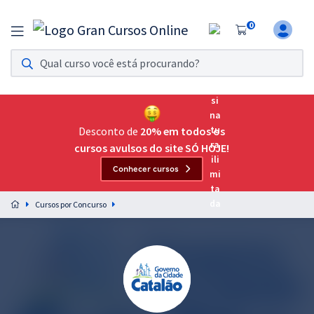
0
Assinatura Ilimitada 11
Acesso a todos os cursos. Teste grátis por 7 dias!
Assinatura OAB Até Passar
Acesso ilimitado a toda preparação para o Exame da
Desconto de
20% em todos os
Ordem, até você passar!
cursos avulsos do site SÓ HOJE!
Conhecer cursos
Residências Multiprofissionais
Preparação completa e intensiva para as principais
Cursos por Concurso
residências em saúde do Brasil
Concursos
Assinatura Ilimitada
Cursos 20% OFF