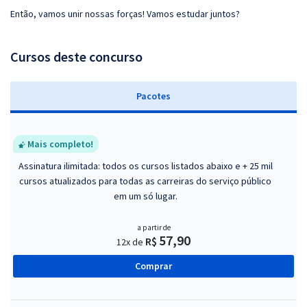
Então, vamos unir nossas forças! Vamos estudar juntos?
Cursos deste concurso
Pacotes
Mais completo!
Assinatura ilimitada: todos os cursos listados abaixo e + 25 mil
cursos atualizados para todas as carreiras do serviço público
em um só lugar.
a partir de
57,90
R$
12x de
Comprar