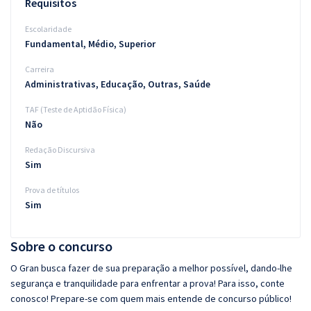
Requisitos
Escolaridade
Fundamental, Médio, Superior
Carreira
Administrativas, Educação, Outras, Saúde
TAF (Teste de Aptidão Física)
Não
Redação Discursiva
Sim
Prova de títulos
Sim
Sobre o concurso
O Gran busca fazer de sua preparação a melhor possível, dando-lhe
segurança e tranquilidade para enfrentar a prova! Para isso, conte
conosco! Prepare-se com quem mais entende de concurso público!