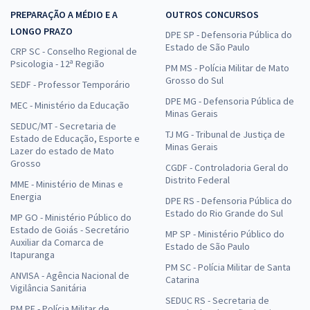
PREPARAÇÃO A MÉDIO E A
OUTROS CONCURSOS
LONGO PRAZO
DPE SP - Defensoria Pública do
Estado de São Paulo
CRP SC - Conselho Regional de
Psicologia - 12ª Região
PM MS - Polícia Militar de Mato
Grosso do Sul
SEDF - Professor Temporário
DPE MG - Defensoria Pública de
MEC - Ministério da Educação
Minas Gerais
SEDUC/MT - Secretaria de
TJ MG - Tribunal de Justiça de
Estado de Educação, Esporte e
Minas Gerais
Lazer do estado de Mato
Grosso
CGDF - Controladoria Geral do
Distrito Federal
MME - Ministério de Minas e
Energia
DPE RS - Defensoria Pública do
Estado do Rio Grande do Sul
MP GO - Ministério Público do
Estado de Goiás - Secretário
MP SP - Ministério Público do
Auxiliar da Comarca de
Estado de São Paulo
Itapuranga
PM SC - Polícia Militar de Santa
ANVISA - Agência Nacional de
Catarina
Vigilância Sanitária
SEDUC RS - Secretaria de
PM PE - Polícia Militar de