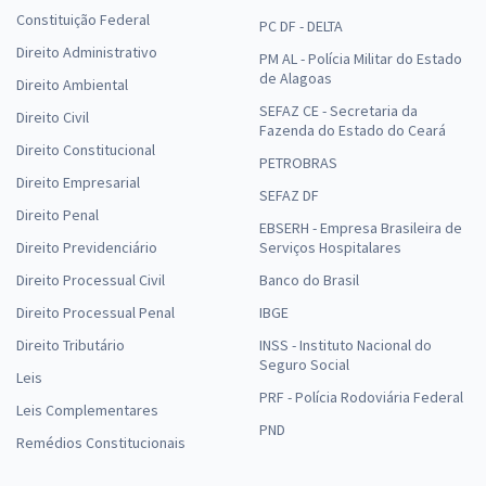
Constituição Federal
PC DF - DELTA
Direito Administrativo
PM AL - Polícia Militar do Estado
de Alagoas
Direito Ambiental
SEFAZ CE - Secretaria da
Direito Civil
Fazenda do Estado do Ceará
Direito Constitucional
PETROBRAS
Direito Empresarial
SEFAZ DF
Direito Penal
EBSERH - Empresa Brasileira de
Direito Previdenciário
Serviços Hospitalares
Direito Processual Civil
Banco do Brasil
Direito Processual Penal
IBGE
Direito Tributário
INSS - Instituto Nacional do
Seguro Social
Leis
PRF - Polícia Rodoviária Federal
Leis Complementares
PND
Remédios Constitucionais