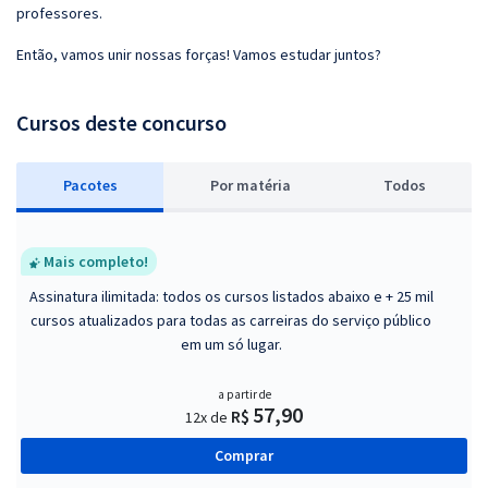
professores.
Então, vamos unir nossas forças! Vamos estudar juntos?
Cursos deste concurso
Pacotes
P
or matéria
Todos
Mais completo!
Assinatura ilimitada: todos os cursos listados abaixo e + 25 mil
cursos atualizados para todas as carreiras do serviço público
em um só lugar.
a partir de
57,90
R$
12x de
Comprar