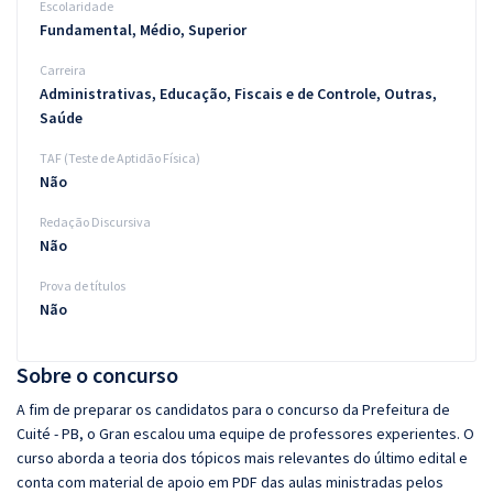
Escolaridade
Fundamental, Médio, Superior
Carreira
Administrativas, Educação, Fiscais e de Controle, Outras,
Saúde
TAF (Teste de Aptidão Física)
Não
Redação Discursiva
Não
Prova de títulos
Não
Sobre o concurso
A fim de preparar os candidatos para o concurso da Prefeitura de
Cuité - PB, o Gran escalou uma equipe de professores experientes. O
curso aborda a teoria dos tópicos mais relevantes do último edital e
conta com material de apoio em PDF das aulas ministradas pelos