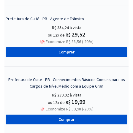
Prefeitura de Cuité - PB - Agente de Trânsito
R$ 354,24
à vista
29,52
R$
ou 12x de
Economize R$ 88,56 (-20%)
Comprar
Prefeitura de Cuité - PB - Conhecimentos Básicos Comuns para os
Cargos de Nível Médio com a Equipe Gran
R$ 239,92
à vista
19,99
R$
ou 12x de
Economize R$ 59,98 (-20%)
Comprar