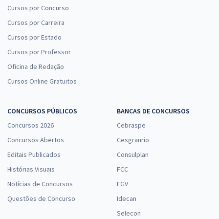
Cursos por Concurso
Cursos por Carreira
Cursos por Estado
Cursos por Professor
Oficina de Redação
Cursos Online Gratuitos
CONCURSOS PÚBLICOS
BANCAS DE CONCURSOS
Concursos 2026
Cebraspe
Concursos Abertos
Cesgranrio
Editais Publicados
Consulplan
Histórias Visuais
FCC
Notícias de Concursos
FGV
Questões de Concurso
Idecan
Selecon