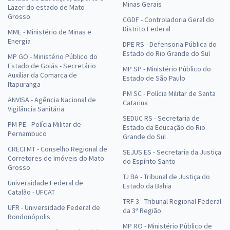
Minas Gerais
Lazer do estado de Mato
Grosso
CGDF - Controladoria Geral do
Distrito Federal
MME - Ministério de Minas e
Energia
DPE RS - Defensoria Pública do
Estado do Rio Grande do Sul
MP GO - Ministério Público do
Estado de Goiás - Secretário
MP SP - Ministério Público do
Auxiliar da Comarca de
Estado de São Paulo
Itapuranga
PM SC - Polícia Militar de Santa
ANVISA - Agência Nacional de
Catarina
Vigilância Sanitária
SEDUC RS - Secretaria de
PM PE - Polícia Militar de
Estado da Educação do Rio
Pernambuco
Grande do Sul
CRECI MT - Conselho Regional de
SEJUS ES - Secretaria da Justiça
Corretores de Imóveis do Mato
do Espírito Santo
Grosso
TJ BA - Tribunal de Justiça do
Universidade Federal de
Estado da Bahia
Catalão - UFCAT
TRF 3 - Tribunal Regional Federal
UFR - Universidade Federal de
da 3ª Região
Rondonópolis
MP RO - Ministério Público de