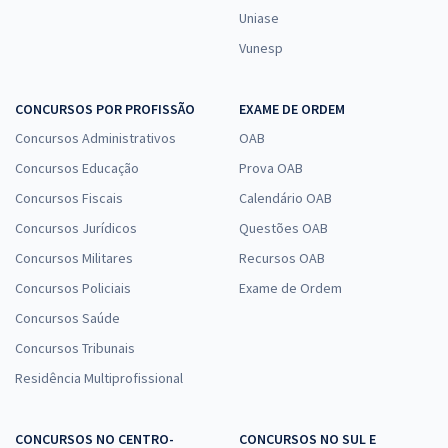
Uniase
Vunesp
CONCURSOS POR PROFISSÃO
EXAME DE ORDEM
Concursos Administrativos
OAB
Concursos Educação
Prova OAB
Concursos Fiscais
Calendário OAB
Concursos Jurídicos
Questões OAB
Concursos Militares
Recursos OAB
Concursos Policiais
Exame de Ordem
Concursos Saúde
Concursos Tribunais
Residência Multiprofissional
CONCURSOS NO CENTRO-
CONCURSOS NO SUL E