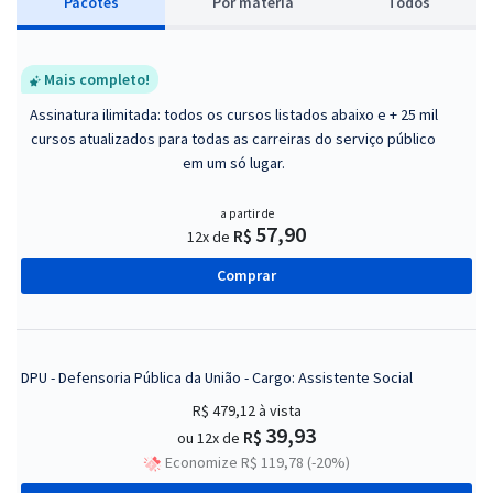
Pacotes
P
or matéria
Todos
Mais completo!
Assinatura ilimitada: todos os cursos listados abaixo e + 25 mil
cursos atualizados para todas as carreiras do serviço público
em um só lugar.
a partir de
57,90
R$
12x de
Comprar
DPU - Defensoria Pública da União - Cargo: Assistente Social
R$ 479,12
à vista
39,93
R$
ou 12x de
Economize R$ 119,78 (-20%)