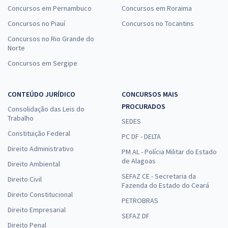
Concursos em Pernambuco
Concursos em Roraima
Concursos no Piauí
Concursos no Tocantins
Concursos no Rio Grande do
Norte
Concursos em Sergipe
CONTEÚDO JURÍDICO
CONCURSOS MAIS
PROCURADOS
Consolidação das Leis do
Trabalho
SEDES
Constituição Federal
PC DF - DELTA
Direito Administrativo
PM AL - Polícia Militar do Estado
de Alagoas
Direito Ambiental
SEFAZ CE - Secretaria da
Direito Civil
Fazenda do Estado do Ceará
Direito Constitucional
PETROBRAS
Direito Empresarial
SEFAZ DF
Direito Penal