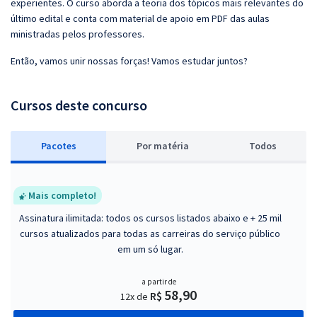
experientes. O curso aborda a teoria dos tópicos mais relevantes do
último edital e conta com material de apoio em PDF das aulas
ministradas pelos professores.
Então, vamos unir nossas forças! Vamos estudar juntos?
Cursos deste concurso
Pacotes
P
or matéria
Todos
Mais completo!
Assinatura ilimitada: todos os cursos listados abaixo e + 25 mil
cursos atualizados para todas as carreiras do serviço público
em um só lugar.
a partir de
58,90
R$
12x de