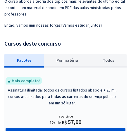
O curso aborda a teoria dos tópicos mais relevantes do último edital
e conta com material de apoio em PDF das aulas ministradas pelos
professores.
Então, vamos unir nossas forças! Vamos estudar juntos?
Cursos deste concurso
Pacotes
P
or matéria
Todos
Mais completo!
Assinatura ilimitada: todos os cursos listados abaixo e + 25 mil
cursos atualizados para todas as carreiras do serviço público
em um só lugar.
a partir de
57,90
R$
12x de