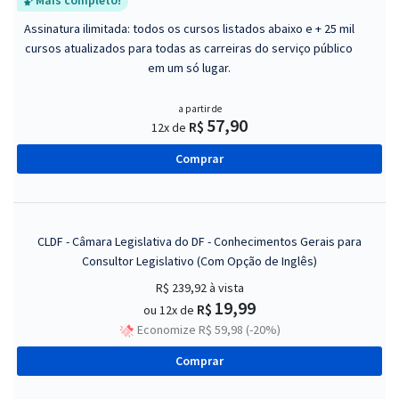
Mais completo!
Assinatura ilimitada: todos os cursos listados abaixo e + 25 mil
cursos atualizados para todas as carreiras do serviço público
em um só lugar.
a partir de
57,90
R$
12x de
Comprar
CLDF - Câmara Legislativa do DF - Conhecimentos Gerais para
Consultor Legislativo (Com Opção de Inglês)
R$ 239,92
à vista
19,99
R$
ou 12x de
Economize R$ 59,98 (-20%)
Comprar