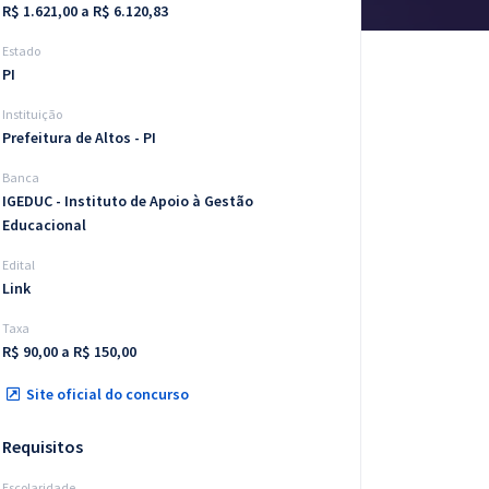
R$ 1.621,00 a R$ 6.120,83
Estado
PI
Instituição
Prefeitura de Altos - PI
Banca
IGEDUC - Instituto de Apoio à Gestão
Educacional
Edital
Link
Taxa
R$ 90,00 a R$ 150,00
Site oficial do concurso
Requisitos
Escolaridade