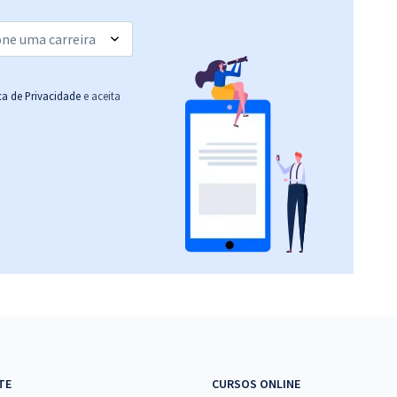
(-20%)
R$ 399,92
à vista
33,33
R$
ou 12x de
Comprar
Economize R$ 99,98
ica de Privacidade
e aceita
(-20%)
R$ 399,92
à vista
33,33
R$
ou 12x de
Comprar
Economize R$ 99,98
(-20%)
R$ 354,24
à vista
29,52
R$
ou 12x de
Comprar
Economize R$ 88,56
(-20%)
R$ 399,92
à vista
33,33
R$
ou 12x de
Comprar
TE
CURSOS ONLINE
Economize R$ 99,98