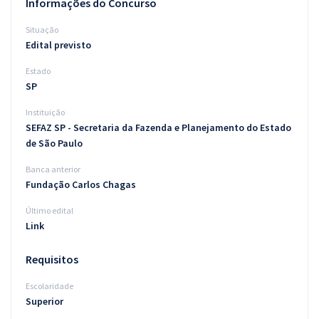
Informações do Concurso
Situação
Edital previsto
Estado
SP
Instituição
SEFAZ SP - Secretaria da Fazenda e Planejamento do Estado
de São Paulo
Banca anterior
Fundação Carlos Chagas
Último edital
Link
Requisitos
Escolaridade
Superior