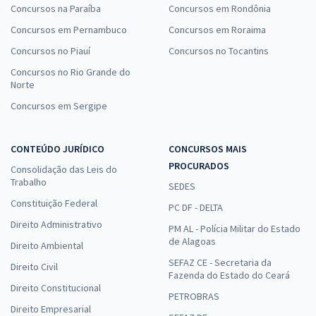
Concursos na Paraíba
Concursos em Rondônia
Concursos em Pernambuco
Concursos em Roraima
Concursos no Piauí
Concursos no Tocantins
Concursos no Rio Grande do
Norte
Concursos em Sergipe
CONTEÚDO JURÍDICO
CONCURSOS MAIS
PROCURADOS
Consolidação das Leis do
Trabalho
SEDES
Constituição Federal
PC DF - DELTA
Direito Administrativo
PM AL - Polícia Militar do Estado
de Alagoas
Direito Ambiental
SEFAZ CE - Secretaria da
Direito Civil
Fazenda do Estado do Ceará
Direito Constitucional
PETROBRAS
Direito Empresarial