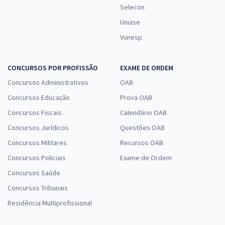
Selecon
Uniase
Vunesp
CONCURSOS POR PROFISSÃO
EXAME DE ORDEM
Concursos Administrativos
OAB
Concursos Educação
Prova OAB
Concursos Fiscais
Calendário OAB
Concursos Jurídicos
Questões OAB
Concursos Militares
Recursos OAB
Concursos Policiais
Exame de Ordem
Concursos Saúde
Concursos Tribunais
Residência Multiprofissional