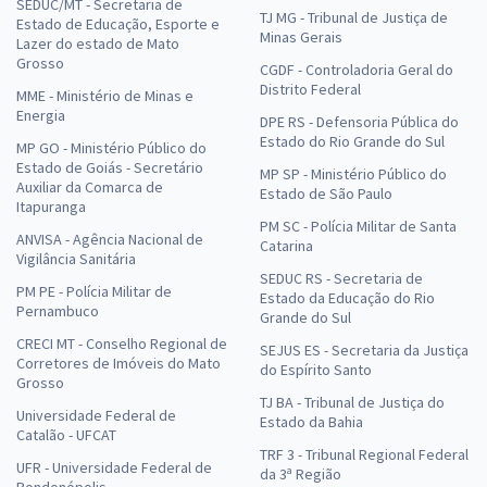
SEDUC/MT - Secretaria de
TJ MG - Tribunal de Justiça de
Estado de Educação, Esporte e
Minas Gerais
Lazer do estado de Mato
Grosso
CGDF - Controladoria Geral do
Distrito Federal
MME - Ministério de Minas e
Energia
DPE RS - Defensoria Pública do
Estado do Rio Grande do Sul
MP GO - Ministério Público do
Estado de Goiás - Secretário
MP SP - Ministério Público do
Auxiliar da Comarca de
Estado de São Paulo
Itapuranga
PM SC - Polícia Militar de Santa
ANVISA - Agência Nacional de
Catarina
Vigilância Sanitária
SEDUC RS - Secretaria de
PM PE - Polícia Militar de
Estado da Educação do Rio
Pernambuco
Grande do Sul
CRECI MT - Conselho Regional de
SEJUS ES - Secretaria da Justiça
Corretores de Imóveis do Mato
do Espírito Santo
Grosso
TJ BA - Tribunal de Justiça do
Universidade Federal de
Estado da Bahia
Catalão - UFCAT
TRF 3 - Tribunal Regional Federal
UFR - Universidade Federal de
da 3ª Região
Rondonópolis