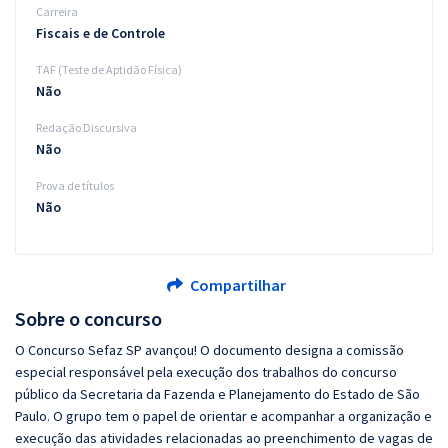
Carreira
Fiscais e de Controle
TAF (Teste de Aptidão Física)
Não
Redação Discursiva
Não
Prova de títulos
Não
Compartilhar
Sobre o concurso
O Concurso Sefaz SP avançou! O documento designa a comissão
especial responsável pela execução dos trabalhos do concurso
público da Secretaria da Fazenda e Planejamento do Estado de São
Paulo. O grupo tem o papel de orientar e acompanhar a organização e
execução das atividades relacionadas ao preenchimento de vagas de