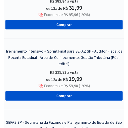
R$ 383,84
à vista
31,99
R$
ou 12x de
Economize R$ 95,96 (-20%)
Comprar
Treinamento Intensivo + Sprint Final para SEFAZ SP - Auditor Fiscal da
Receita Estadual - Área de Conhecimento: Gestão Tributária (Pós-
edital)
R$ 239,92
à vista
19,99
R$
ou 12x de
Economize R$ 59,98 (-20%)
Comprar
SEFAZ SP - Secretaria da Fazenda e Planejamento do Estado de São