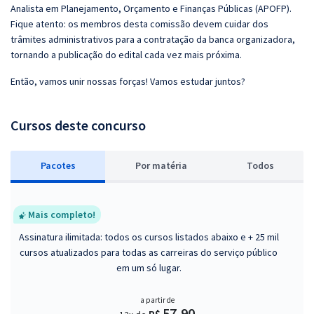
Analista em Planejamento, Orçamento e Finanças Públicas (APOFP).
Fique atento: os membros desta comissão devem cuidar dos
trâmites administrativos para a contratação da banca organizadora,
tornando a publicação do edital cada vez mais próxima.
Então, vamos unir nossas forças! Vamos estudar juntos?
Cursos deste concurso
Pacotes
P
or matéria
Todos
Mais completo!
Assinatura ilimitada: todos os cursos listados abaixo e + 25 mil
cursos atualizados para todas as carreiras do serviço público
em um só lugar.
a partir de
57,90
R$