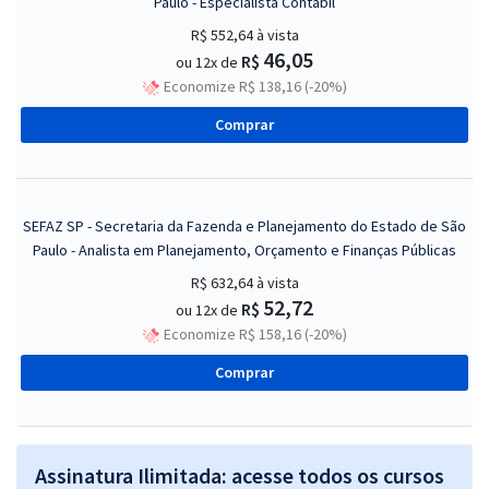
Paulo - Especialista Contábil
R$ 552,64
à vista
46,05
R$
ou 12x de
Economize R$ 138,16 (-20%)
Comprar
SEFAZ SP - Secretaria da Fazenda e Planejamento do Estado de São
Paulo - Analista em Planejamento, Orçamento e Finanças Públicas
R$ 632,64
à vista
52,72
R$
ou 12x de
Economize R$ 158,16 (-20%)
Comprar
Assinatura Ilimitada: acesse todos os cursos