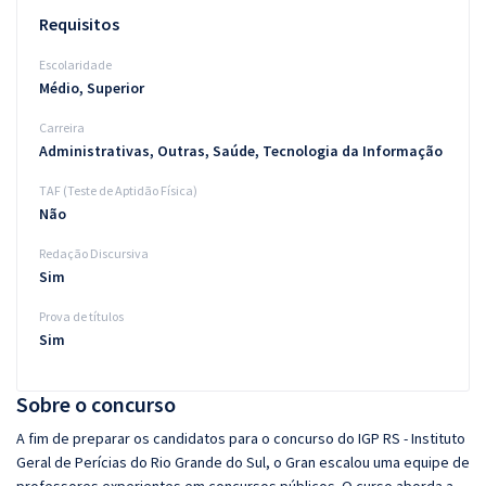
Requisitos
Escolaridade
Médio, Superior
Carreira
Administrativas, Outras, Saúde, Tecnologia da Informação
TAF (Teste de Aptidão Física)
Não
Redação Discursiva
Sim
Prova de títulos
Sim
Sobre o concurso
A fim de preparar os candidatos para o concurso do IGP RS - Instituto
Geral de Perícias do Rio Grande do Sul, o Gran escalou uma equipe de