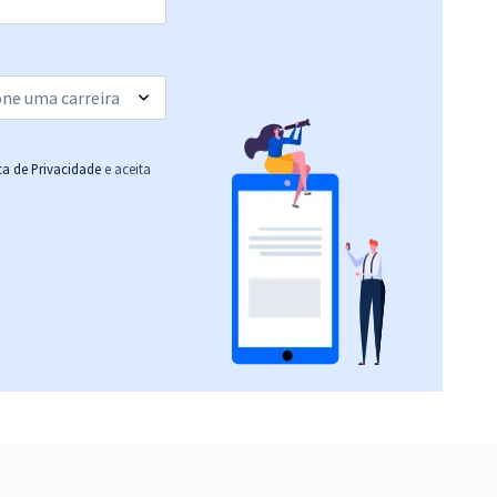
33,33
R$
ou 12x de
Comprar
Economize R$ 99,98
(-20%)
R$ 399,92
à vista
33,33
R$
ou 12x de
Comprar
Economize R$ 99,98
ica de Privacidade
e aceita
(-20%)
R$ 399,92
à vista
33,33
R$
ou 12x de
Comprar
Economize R$ 99,98
(-20%)
R$ 399,92
à vista
33,33
R$
ou 12x de
Comprar
Economize R$ 99,98
(-20%)
R$ 399,92
à vista