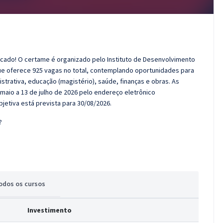
icado! O certame é organizado pelo Instituto de Desenvolvimento
 que oferece 925 vagas no total, contemplando oportunidades para
strativa, educação (magistério), saúde, finanças e obras. As
maio a 13 de julho de 2026 pelo endereço eletrônico
bjetiva está prevista para 30/08/2026.
?
odos
os cursos
Investimento