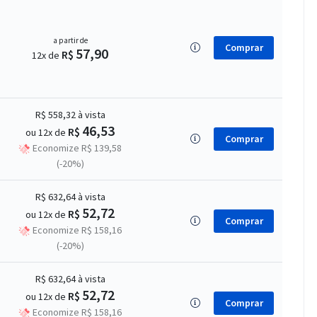
a partir de
Comprar
57,90
R$
12x de
R$ 558,32
à vista
46,53
R$
ou 12x de
Comprar
Economize R$ 139,58
(-20%)
R$ 632,64
à vista
52,72
R$
ou 12x de
Comprar
Economize R$ 158,16
(-20%)
R$ 632,64
à vista
52,72
R$
ou 12x de
Comprar
Economize R$ 158,16