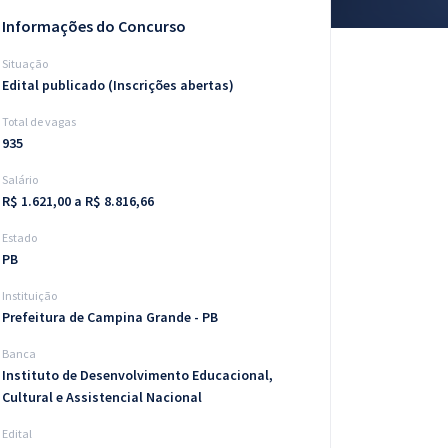
Informações do Concurso
Situação
Edital publicado (Inscrições abertas)
Total de vagas
935
Salário
R$ 1.621,00 a R$ 8.816,66
Estado
PB
Instituição
Prefeitura de Campina Grande - PB
Banca
Instituto de Desenvolvimento Educacional,
Cultural e Assistencial Nacional
Edital