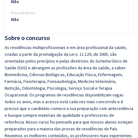
Não
Prova de títulos
Não
Sobre o concurso
As residências multiprofissionais e em área profissional da saúde,
criadas a partir da promulgação da Lei n. 11.129, de 2005, são
orientadas pelos princípios e pelas diretrizes do Sistema Único de
Saúde (SUS) e abrangem as profissões da área da saúde, a saber:
Biomedicina, Ciências Biológicas, Educação Física, Enfermagem,
Farmácia, Fisioterapia, Fonoaudiologia, Medicina Veterinária,
Nutrição, Odontologia, Psicologia, Serviço Social e Terapia
Ocupacional. Os programas de residências disponibilizam vagas
todos os anos, mas o acesso está cada vez mais concorrido e é
preciso que o candidato comece a sua preparação com antecedência
e busque sempre materiais de qualidade e professores de
referência. Nosso curso foi pensado para que nossos alunos estejam
preparados para a maioria das provas de residências do País.
Reunimos os melhores conteúdos, os professores mais experientes