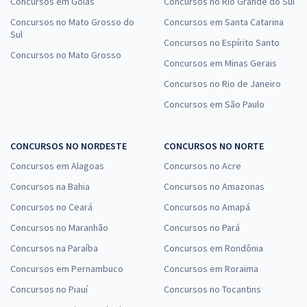
Concursos em Goiás
Concursos no Rio Grande do Sul
Comprar
Concursos no Mato Grosso do
Concursos em Santa Catarina
Sul
Concursos no Espírito Santo
Concursos no Mato Grosso
Concursos em Minas Gerais
Curso Gratuito de Resolução de Questões ENARE/FGV - Enfermagem
Concursos no Rio de Janeiro
- Professoras: Sabrina Marçal, Sara Juliana e Natale Souza
Concursos em São Paulo
De:
R$ 200,00
0,00
R$
por
CONCURSOS NO NORDESTE
CONCURSOS NO NORTE
Comprar
Concursos em Alagoas
Concursos no Acre
Concursos na Bahia
Concursos no Amazonas
Concursos no Ceará
Concursos no Amapá
Curso Gratuito de Resolução de Questões ENARE/FGV - Psicologia -
Concursos no Maranhão
Concursos no Pará
Professor: Rafael Vieira
Concursos na Paraíba
Concursos em Rondônia
De:
R$ 200,00
0,00
R$
Concursos em Pernambuco
por
Concursos em Roraima
Concursos no Piauí
Concursos no Tocantins
Comprar