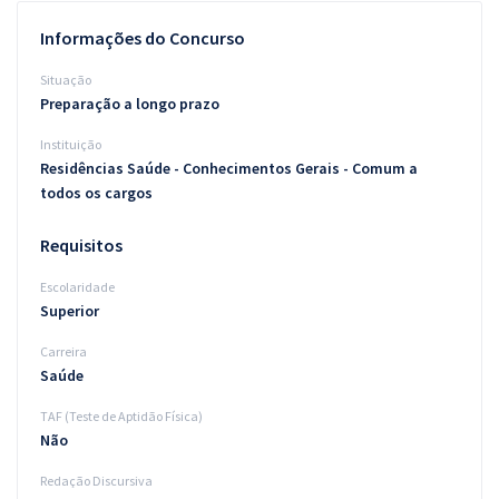
Pós
Informações do Concurso
Graduação
Situação
Preparação a longo prazo
OAB
Instituição
Residências Saúde - Conhecimentos Gerais - Comum a
Mentorias
todos os cargos
Questões grátis
Requisitos
Conteúdo gratuito
Escolaridade
Superior
Blog
Carreira
Aprovados
Saúde
TAF (Teste de Aptidão Física)
Atendimento
Não
Redação Discursiva