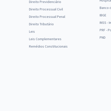
Hospita
Direito Previdenciário
Banco d
Direito Processual Civil
IBGE
Direito Processual Penal
INSS - 
Direito Tributário
PRF - P
Leis
PND
Leis Complementares
Remédios Constitucionais