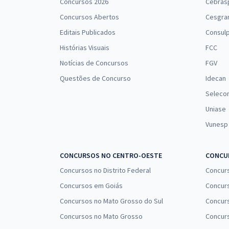
Concursos 2026
Cebras
Concursos Abertos
Cesgra
Editais Publicados
Consulp
Histórias Visuais
FCC
Notícias de Concursos
FGV
Questões de Concurso
Idecan
Seleco
Uniase
Vunesp
CONCURSOS NO CENTRO-OESTE
CONCUR
Concursos no Distrito Federal
Concur
Concursos em Goiás
Concurs
Concursos no Mato Grosso do Sul
Concurs
Concursos no Mato Grosso
Concurs