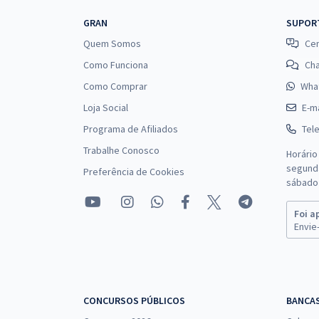
GRAN
SUPOR
Quem Somos
Cen
Como Funciona
Ch
Como Comprar
Wha
Loja Social
E-ma
Programa de Afiliados
Tel
Trabalhe Conosco
Horário
segunda
Preferência de Cookies
sábado 
Foi a
Envie-
CONCURSOS PÚBLICOS
BANCA