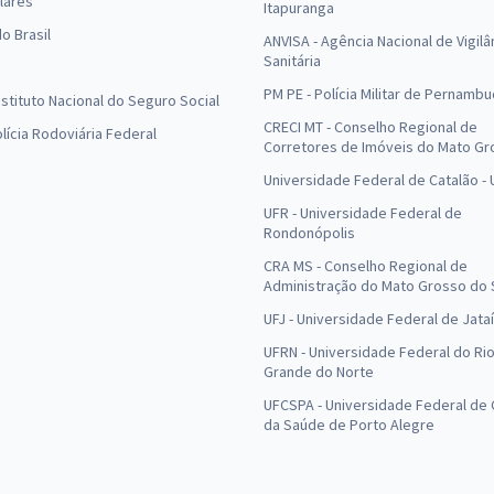
lares
Itapuranga
o Brasil
ANVISA - Agência Nacional de Vigilâ
Sanitária
PM PE - Polícia Militar de Pernamb
Instituto Nacional do Seguro Social
CRECI MT - Conselho Regional de
olícia Rodoviária Federal
Corretores de Imóveis do Mato Gr
Universidade Federal de Catalão -
UFR - Universidade Federal de
Rondonópolis
CRA MS - Conselho Regional de
Administração do Mato Grosso do 
UFJ - Universidade Federal de Jataí
UFRN - Universidade Federal do Ri
Grande do Norte
UFCSPA - Universidade Federal de 
da Saúde de Porto Alegre