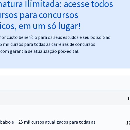
natura Ilimitada: acesse todos
ursos para concursos
icos, em um só lugar!
or custo benefício para os seus estudos e seu bolso. São
5 mil cursos para todas as carreiras de concursos
 com garantia de atualização pós-edital.
abaixo e + 25 mil cursos atualizados para todas as
1