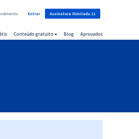
Assinatura
Ilimitada
11
endimento
Entrar
átis
Conteúdo gratuito
Blog
Aprovados