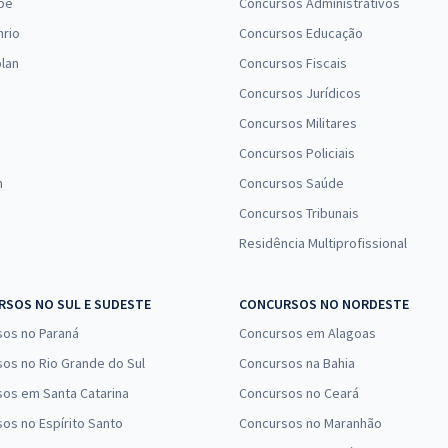
pe
Concursos Administrativos
nrio
Concursos Educação
lan
Concursos Fiscais
Concursos Jurídicos
Concursos Militares
Concursos Policiais
n
Concursos Saúde
Concursos Tribunais
Residência Multiprofissional
SOS NO SUL E SUDESTE
CONCURSOS NO NORDESTE
sos no Paraná
Concursos em Alagoas
os no Rio Grande do Sul
Concursos na Bahia
os em Santa Catarina
Concursos no Ceará
os no Espírito Santo
Concursos no Maranhão