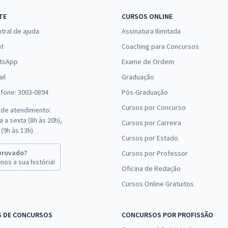
TE
CURSOS ONLINE
tral de ajuda
Assinatura Ilimitada
at
Coaching para Concursos
tsApp
Exame de Ordem
il
Graduação
efone: 3003-0894
Pós-Graduação
Cursos por Concurso
 de atendimento:
 a sexta (8h às 20h),
Cursos por Carreira
(9h às 13h).
Cursos por Estado
provado?
Cursos por Professor
nos a sua história!
Oficina de Redação
Cursos Online Gratuitos
S DE CONCURSOS
CONCURSOS POR PROFISSÃO