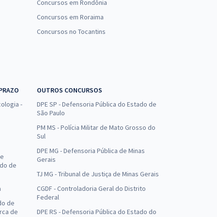
Concursos em Rondônia
Concursos em Roraima
Concursos no Tocantins
 PRAZO
OUTROS CONCURSOS
ologia -
DPE SP - Defensoria Pública do Estado de
São Paulo
PM MS - Polícia Militar de Mato Grosso do
Sul
DPE MG - Defensoria Pública de Minas
de
Gerais
ado de
TJ MG - Tribunal de Justiça de Minas Gerais
a
CGDF - Controladoria Geral do Distrito
Federal
do de
arca de
DPE RS - Defensoria Pública do Estado do