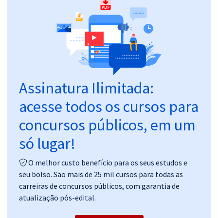
Pós
Graduação
OAB
Mentorias
Assinatura Ilimitada:
acesse todos os cursos para
Questões grátis
concursos públicos, em um
Conteúdo gratuito
só lugar!
Blog
Aprovados
O melhor custo benefício para os seus estudos e
seu bolso. São mais de 25 mil cursos para todas as
carreiras de concursos públicos, com garantia de
Atendimento
atualização pós-edital.