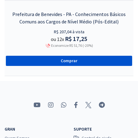
Prefeitura de Benevides - PA - Conhecimentos Básicos
Comuns aos Cargos de Nível Médio (Pós-Edital)
R$ 207,04 à vista
R$ 17,25
ou 12x
Economize R$ 51,76 (-20%)
Comprar
GRAN
SUPORTE
Quem Somos
Central de ajuda