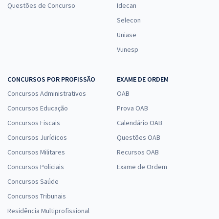
Questões de Concurso
Idecan
Selecon
Uniase
Vunesp
CONCURSOS POR PROFISSÃO
EXAME DE ORDEM
Concursos Administrativos
OAB
Concursos Educação
Prova OAB
Concursos Fiscais
Calendário OAB
Concursos Jurídicos
Questões OAB
Concursos Militares
Recursos OAB
Concursos Policiais
Exame de Ordem
Concursos Saúde
Concursos Tribunais
Residência Multiprofissional