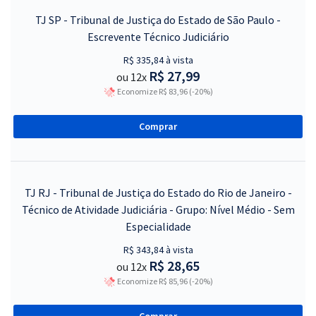
TJ SP - Tribunal de Justiça do Estado de São Paulo -
Escrevente Técnico Judiciário
R$ 335,84 à vista
R$ 27,99
ou 12x
Economize R$ 83,96 (-20%)
Comprar
TJ RJ - Tribunal de Justiça do Estado do Rio de Janeiro -
Técnico de Atividade Judiciária - Grupo: Nível Médio - Sem
Especialidade
R$ 343,84 à vista
R$ 28,65
ou 12x
Economize R$ 85,96 (-20%)
Comprar