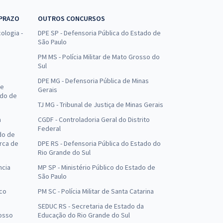
 PRAZO
OUTROS CONCURSOS
ologia -
DPE SP - Defensoria Pública do Estado de
São Paulo
PM MS - Polícia Militar de Mato Grosso do
Sul
DPE MG - Defensoria Pública de Minas
de
Gerais
ado de
TJ MG - Tribunal de Justiça de Minas Gerais
a
CGDF - Controladoria Geral do Distrito
Federal
do de
arca de
DPE RS - Defensoria Pública do Estado do
Rio Grande do Sul
ncia
MP SP - Ministério Público do Estado de
São Paulo
uco
PM SC - Polícia Militar de Santa Catarina
SEDUC RS - Secretaria de Estado da
osso
Educação do Rio Grande do Sul