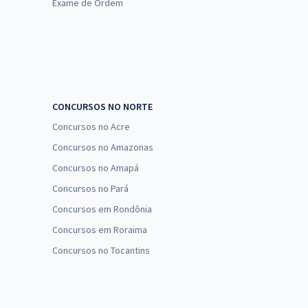
Exame de Ordem
$ 407,84 à vista
R$ 33,99
Comprar
 12x
nomize R$ 101,96 (-20%)
$ 421,44 à vista
R$ 35,12
Comprar
 12x
nomize R$ 105,36 (-20%)
CONCURSOS NO NORTE
Concursos no Acre
$ 239,92 à vista
R$ 19,99
Comprar
Concursos no Amazonas
 12x
nomize R$ 59,98 (-20%)
Concursos no Amapá
Concursos no Pará
$ 303,84 à vista
R$ 25,32
Concursos em Rondônia
Comprar
 12x
nomize R$ 75,96 (-20%)
Concursos em Roraima
Concursos no Tocantins
$ 415,84 à vista
R$ 34,65
Comprar
 12x
nomize R$ 103,96 (-20%)