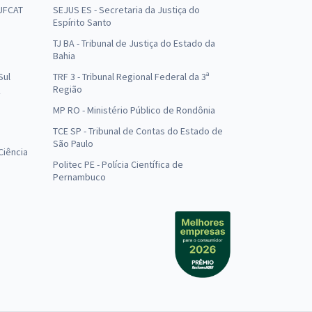
 UFCAT
SEJUS ES - Secretaria da Justiça do
Espírito Santo
TJ BA - Tribunal de Justiça do Estado da
Bahia
Sul
TRF 3 - Tribunal Regional Federal da 3ª
Região
MP RO - Ministério Público de Rondônia
o
TCE SP - Tribunal de Contas do Estado de
São Paulo
Ciência
Politec PE - Polícia Científica de
Pernambuco