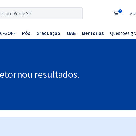
0
At
20% OFF
Pós
Graduação
OAB
Mentorias
Questões gr
retornou resultados.