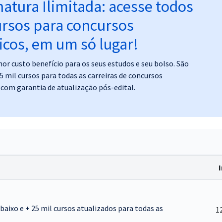
natura Ilimitada: acesse todos
ursos para concursos
icos, em um só lugar!
or custo benefício para os seus estudos e seu bolso. São
5 mil cursos para todas as carreiras de concursos
 com garantia de atualização pós-edital.
abaixo e + 25 mil cursos atualizados para todas as
1