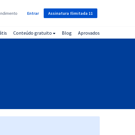
Assinatura
Ilimitada
11
endimento
Entrar
átis
Conteúdo gratuito
Blog
Aprovados