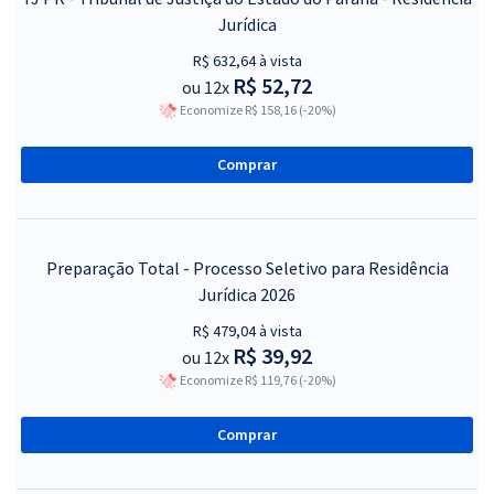
Jurídica
R$ 632,64 à vista
R$ 52,72
ou 12x
Economize R$ 158,16 (-20%)
Comprar
Preparação Total - Processo Seletivo para Residência
Jurídica 2026
R$ 479,04 à vista
R$ 39,92
ou 12x
Economize R$ 119,76 (-20%)
Comprar