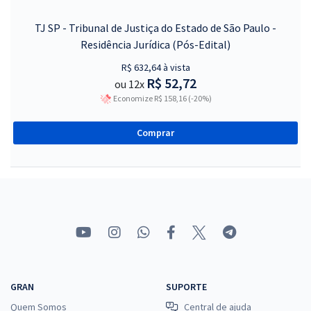
TJ SP - Tribunal de Justiça do Estado de São Paulo -
Residência Jurídica (Pós-Edital)
R$ 632,64 à vista
R$ 52,72
ou 12x
Economize R$ 158,16 (-20%)
Comprar
GRAN
SUPORTE
Quem Somos
Central de ajuda