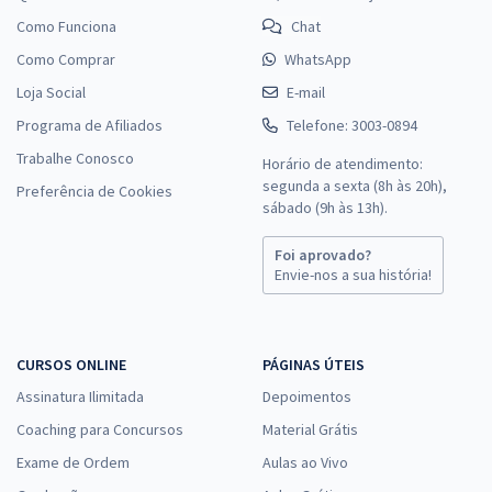
Como Funciona
Chat
Como Comprar
WhatsApp
Loja Social
E-mail
Programa de Afiliados
Telefone: 3003-0894
Trabalhe Conosco
Horário de atendimento:
segunda a sexta (8h às 20h),
Preferência de Cookies
sábado (9h às 13h).
Foi aprovado?
Envie-nos a sua história!
CURSOS ONLINE
PÁGINAS ÚTEIS
Assinatura Ilimitada
Depoimentos
Coaching para Concursos
Material Grátis
Exame de Ordem
Aulas ao Vivo