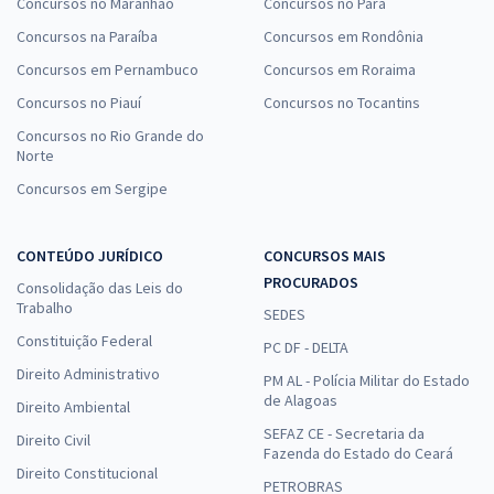
Concursos no Maranhão
Concursos no Pará
Concursos na Paraíba
Concursos em Rondônia
Concursos em Pernambuco
Concursos em Roraima
Concursos no Piauí
Concursos no Tocantins
Concursos no Rio Grande do
Norte
Concursos em Sergipe
CONTEÚDO JURÍDICO
CONCURSOS MAIS
PROCURADOS
Consolidação das Leis do
Trabalho
SEDES
Constituição Federal
PC DF - DELTA
Direito Administrativo
PM AL - Polícia Militar do Estado
de Alagoas
Direito Ambiental
SEFAZ CE - Secretaria da
Direito Civil
Fazenda do Estado do Ceará
Direito Constitucional
PETROBRAS