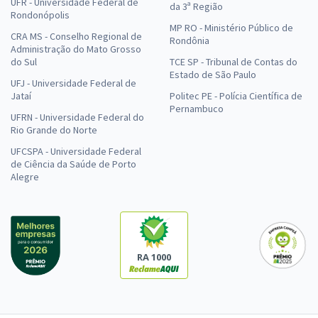
UFR - Universidade Federal de
da 3ª Região
Rondonópolis
MP RO - Ministério Público de
CRA MS - Conselho Regional de
Rondônia
Administração do Mato Grosso
do Sul
TCE SP - Tribunal de Contas do
Estado de São Paulo
UFJ - Universidade Federal de
Jataí
Politec PE - Polícia Científica de
Pernambuco
UFRN - Universidade Federal do
Rio Grande do Norte
UFCSPA - Universidade Federal
de Ciência da Saúde de Porto
Alegre
RA 1000