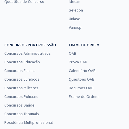
Questões de Concurso
Idecan
Selecon
Uniase
Vunesp
CONCURSOS POR PROFISSÃO
EXAME DE ORDEM
Concursos Administrativos
OAB
Concursos Educação
Prova OAB
Concursos Fiscais
Calendário OAB
Concursos Jurídicos
Questões OAB
Concursos Militares
Recursos OAB
Concursos Policiais
Exame de Ordem
Concursos Saúde
Concursos Tribunais
Residência Multiprofissional