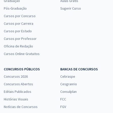
Graduação
Aulas Grátis
Pós-Graduação
Sugerir Curso
Cursos por Concurso
Cursos por Carreira
Cursos por Estado
Cursos por Professor
Oficina de Redação
Cursos Online Gratuitos
CONCURSOS PÚBLICOS
BANCAS DE CONCURSOS
Concursos 2026
Cebraspe
Concursos Abertos
Cesgranrio
Editais Publicados
Consulplan
Histórias Visuais
FCC
Notícias de Concursos
FGV