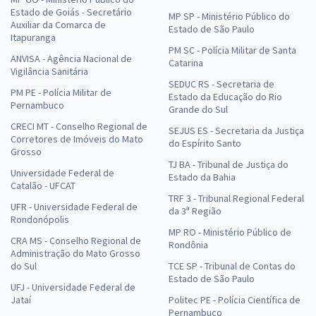
Estado de Goiás - Secretário
MP SP - Ministério Público do
Auxiliar da Comarca de
Estado de São Paulo
Itapuranga
PM SC - Polícia Militar de Santa
ANVISA - Agência Nacional de
Catarina
Vigilância Sanitária
SEDUC RS - Secretaria de
PM PE - Polícia Militar de
Estado da Educação do Rio
Pernambuco
Grande do Sul
CRECI MT - Conselho Regional de
SEJUS ES - Secretaria da Justiça
Corretores de Imóveis do Mato
do Espírito Santo
Grosso
TJ BA - Tribunal de Justiça do
Universidade Federal de
Estado da Bahia
Catalão - UFCAT
TRF 3 - Tribunal Regional Federal
UFR - Universidade Federal de
da 3ª Região
Rondonópolis
MP RO - Ministério Público de
CRA MS - Conselho Regional de
Rondônia
Administração do Mato Grosso
do Sul
TCE SP - Tribunal de Contas do
Estado de São Paulo
UFJ - Universidade Federal de
Jataí
Politec PE - Polícia Científica de
Pernambuco