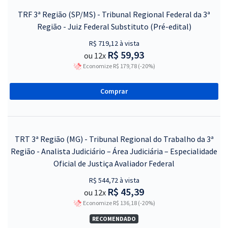
TRF 3ª Região (SP/MS) - Tribunal Regional Federal da 3ª
Região - Juiz Federal Substituto (Pré-edital)
R$ 719,12 à vista
R$ 59,93
ou 12x
Economize R$ 179,78 (-20%)
Comprar
TRT 3ª Região (MG) - Tribunal Regional do Trabalho da 3ª
Região - Analista Judiciário – Área Judiciária – Especialidade
Oficial de Justiça Avaliador Federal
R$ 544,72 à vista
R$ 45,39
ou 12x
Economize R$ 136,18 (-20%)
RECOMENDADO