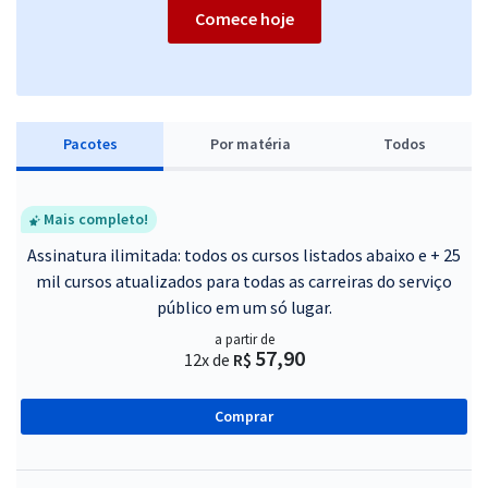
Comece hoje
Pacotes
P
or matéria
Todos
Mais completo!
Assinatura ilimitada: todos os cursos listados abaixo e + 25
mil cursos atualizados para todas as carreiras do serviço
público em um só lugar.
a partir de
57,90
12x de
R$
Comprar