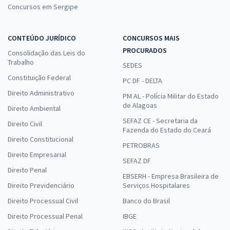
Comprar
Concursos em Sergipe
CONTEÚDO JURÍDICO
CONCURSOS MAIS
PROCURADOS
Consolidação das Leis do
Trabalho
SEDES
Constituição Federal
PC DF - DELTA
Direito Administrativo
PM AL - Polícia Militar do Estado
de Alagoas
Direito Ambiental
SEFAZ CE - Secretaria da
Direito Civil
Fazenda do Estado do Ceará
Direito Constitucional
PETROBRAS
Direito Empresarial
SEFAZ DF
Direito Penal
EBSERH - Empresa Brasileira de
Direito Previdenciário
Serviços Hospitalares
Direito Processual Civil
Banco do Brasil
Direito Processual Penal
IBGE