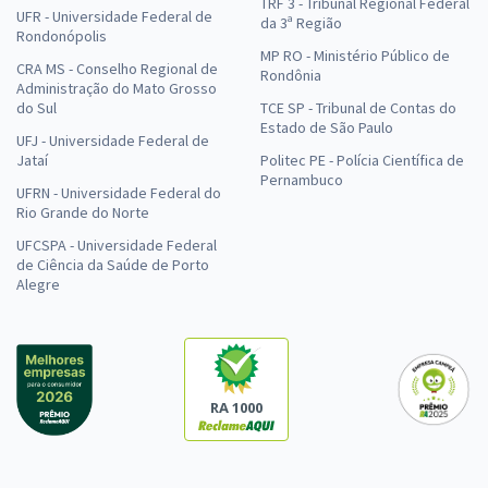
TRF 3 - Tribunal Regional Federal
UFR - Universidade Federal de
da 3ª Região
Rondonópolis
MP RO - Ministério Público de
CRA MS - Conselho Regional de
Rondônia
Administração do Mato Grosso
do Sul
TCE SP - Tribunal de Contas do
Estado de São Paulo
UFJ - Universidade Federal de
Jataí
Politec PE - Polícia Científica de
Pernambuco
UFRN - Universidade Federal do
Rio Grande do Norte
UFCSPA - Universidade Federal
de Ciência da Saúde de Porto
Alegre
RA 1000