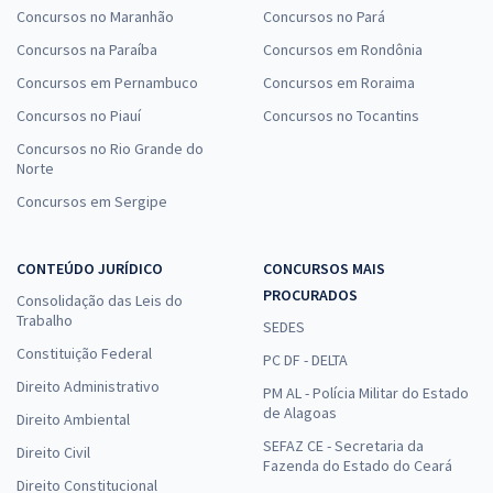
Concursos no Maranhão
Concursos no Pará
Concursos na Paraíba
Concursos em Rondônia
Concursos em Pernambuco
Concursos em Roraima
Concursos no Piauí
Concursos no Tocantins
Concursos no Rio Grande do
Norte
Concursos em Sergipe
CONTEÚDO JURÍDICO
CONCURSOS MAIS
PROCURADOS
Consolidação das Leis do
Trabalho
SEDES
Constituição Federal
PC DF - DELTA
Direito Administrativo
PM AL - Polícia Militar do Estado
de Alagoas
Direito Ambiental
SEFAZ CE - Secretaria da
Direito Civil
Fazenda do Estado do Ceará
Direito Constitucional