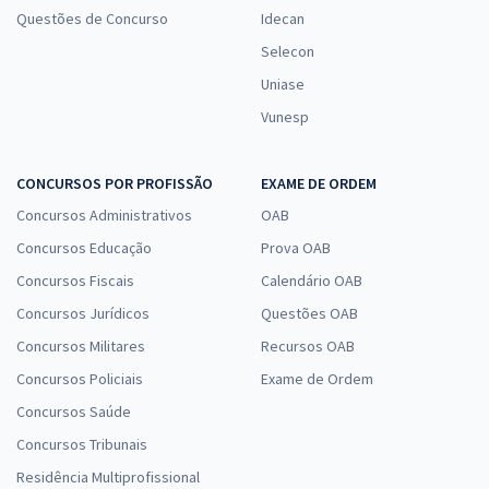
Questões de Concurso
Idecan
Selecon
Uniase
Vunesp
CONCURSOS POR PROFISSÃO
EXAME DE ORDEM
Concursos Administrativos
OAB
Concursos Educação
Prova OAB
Concursos Fiscais
Calendário OAB
Concursos Jurídicos
Questões OAB
Concursos Militares
Recursos OAB
Concursos Policiais
Exame de Ordem
Concursos Saúde
Concursos Tribunais
Residência Multiprofissional