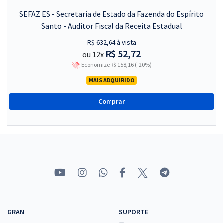
SEFAZ ES - Secretaria de Estado da Fazenda do Espírito
Santo - Auditor Fiscal da Receita Estadual
R$ 632,64 à vista
R$ 52,72
ou 12x
Economize R$ 158,16 (-20%)
MAIS ADQUIRIDO
Comprar
GRAN
SUPORTE