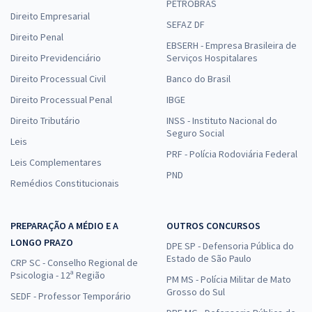
PETROBRAS
Direito Empresarial
SEFAZ DF
Direito Penal
EBSERH - Empresa Brasileira de
Direito Previdenciário
Serviços Hospitalares
Direito Processual Civil
Banco do Brasil
Direito Processual Penal
IBGE
Direito Tributário
INSS - Instituto Nacional do
Seguro Social
Leis
PRF - Polícia Rodoviária Federal
Leis Complementares
PND
Remédios Constitucionais
PREPARAÇÃO A MÉDIO E A
OUTROS CONCURSOS
LONGO PRAZO
DPE SP - Defensoria Pública do
Estado de São Paulo
CRP SC - Conselho Regional de
Psicologia - 12ª Região
PM MS - Polícia Militar de Mato
Grosso do Sul
SEDF - Professor Temporário