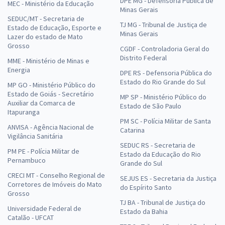
DPE MG - Defensoria Pública de
MEC - Ministério da Educação
Minas Gerais
SEDUC/MT - Secretaria de
TJ MG - Tribunal de Justiça de
Estado de Educação, Esporte e
Minas Gerais
Lazer do estado de Mato
Grosso
CGDF - Controladoria Geral do
Distrito Federal
MME - Ministério de Minas e
Energia
DPE RS - Defensoria Pública do
Estado do Rio Grande do Sul
MP GO - Ministério Público do
Estado de Goiás - Secretário
MP SP - Ministério Público do
Auxiliar da Comarca de
Estado de São Paulo
Itapuranga
PM SC - Polícia Militar de Santa
ANVISA - Agência Nacional de
Catarina
Vigilância Sanitária
SEDUC RS - Secretaria de
PM PE - Polícia Militar de
Estado da Educação do Rio
Pernambuco
Grande do Sul
CRECI MT - Conselho Regional de
SEJUS ES - Secretaria da Justiça
Corretores de Imóveis do Mato
do Espírito Santo
Grosso
TJ BA - Tribunal de Justiça do
Universidade Federal de
Estado da Bahia
Catalão - UFCAT