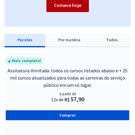
Comece hoje
Pacotes
P
or matéria
Todos
Mais completo!
Assinatura ilimitada: todos os cursos listados abaixo e + 25
mil cursos atualizados para todas as carreiras do serviço
público em um só lugar.
a partir de
57,90
12x de
R$
Comprar