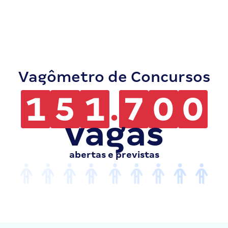
Vagômetro de Concursos
1
5
1
.
7
0
0
vagas
abertas e previstas