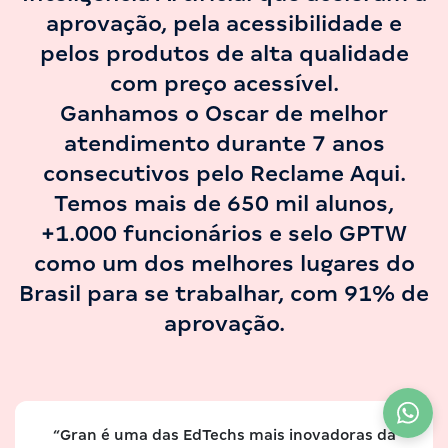
aprovação, pela acessibilidade e
pelos produtos de alta qualidade
com preço acessível.
Ganhamos o Oscar de melhor
atendimento durante 7 anos
consecutivos pelo Reclame Aqui.
Temos mais de 650 mil alunos,
+1.000 funcionários e selo GPTW
como um dos melhores lugares do
Brasil para se trabalhar, com 91% de
aprovação.
A partir de
R$ 57,90
12X
“Gran é uma das EdTechs mais inovadoras da