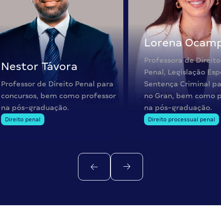
Lorena Ocam
Professora de Direito
Nestor Távora
Penal, Legislação Esp
Professor de Direito Penal para
Sentença Criminal pa
concursos, bem como professor
no Gran, bem como p
na pós-graduação.
na pós-graduação.
Direito penal
Direito processual penal