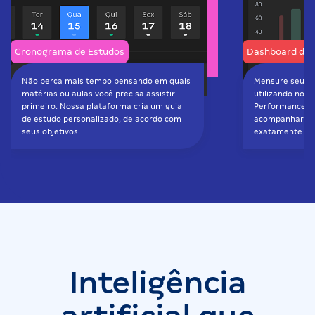
Cronograma de Estudos
Dashboard de 
Não perca mais tempo pensando em quais
Mensure seu d
matérias ou aulas você precisa assistir
utilizando nos
primeiro. Nossa plataforma cria um guia
Performance. V
de estudo personalizado, de acordo com
acompanhar se
seus objetivos.
exatamente ond
Inteligência