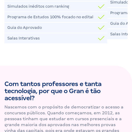
Simulados 
Simulados inéditos com ranking
Programa d
Programa de Estudos 100% focado no edital
Guia do Ap
Guia do Aprovado
Salas Inter
Salas Interativas
Com tantos professores e tanta
tecnologia, por que o Gran é tão
acessível?
Nascemos com o propósito de democratizar o acesso a
concursos públicos. Quando começamos, em 2012, as
pessoas tinham que estudar em cursos presenciais e a
grande maioria dos aprovados nas melhores provas
vinha das capitais, pois era onde estavam os grandes