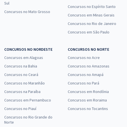
Sul
Concursos no Espírito Santo
TRF 3ª Região (SP/MS) - Tribunal Regional Federal da 3ª
Concursos no Mato Grosso
Concursos em Minas Gerais
Região - Técnico Judiciário - Apoio Especializado -
Concursos no Rio de Janeiro
Informática (Pré-Edital)
Concursos em São Paulo
R$ 415,84 à vista
R$ 34,65
ou 12x
Economize R$ 103,96 (-20%)
CONCURSOS NO NORDESTE
CONCURSOS NO NORTE
RECOMENDADO
Concursos em Alagoas
Concursos no Acre
Concursos na Bahia
Concursos no Amazonas
Comprar
Concursos no Ceará
Concursos no Amapá
Concursos no Maranhão
Concursos no Pará
Concursos na Paraíba
Concursos em Rondônia
TRF 2ª Região (RJ/ES) - Tribunal Regional Federal da 2ª
Concursos em Pernambuco
Concursos em Roraima
Região - Analista Judiciário - Área Judiciária - Sem
Especialidade
Concursos no Piauí
Concursos no Tocantins
Concursos no Rio Grande do
R$ 632,64 à vista
Norte
R$ 52,72
ou 12x