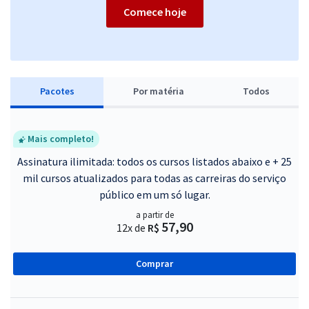
Comece hoje
Pacotes
P
or matéria
Todos
Mais completo!
Assinatura ilimitada: todos os cursos listados abaixo e + 25
mil cursos atualizados para todas as carreiras do serviço
público em um só lugar.
a partir de
57,90
12x de
R$
Comprar